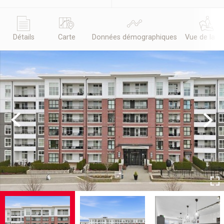
Détails
Carte
Données démographiques
Vue de la r
Previous
Next