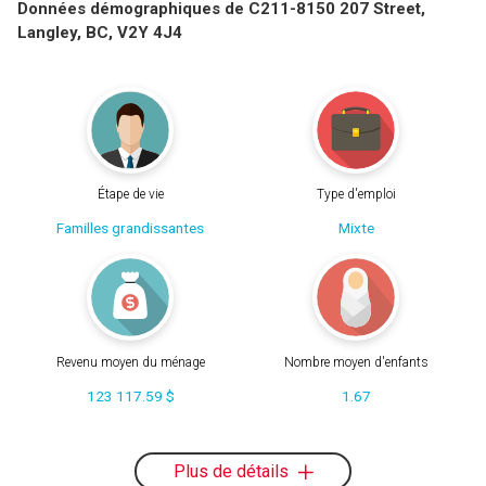
Données démographiques de C211-8150 207 Street,
Langley, BC, V2Y 4J4
Étape de vie
Type d'emploi
Familles grandissantes
Mixte
Revenu moyen du ménage
Nombre moyen d'enfants
123 117.59 $
1.67
Plus de détails