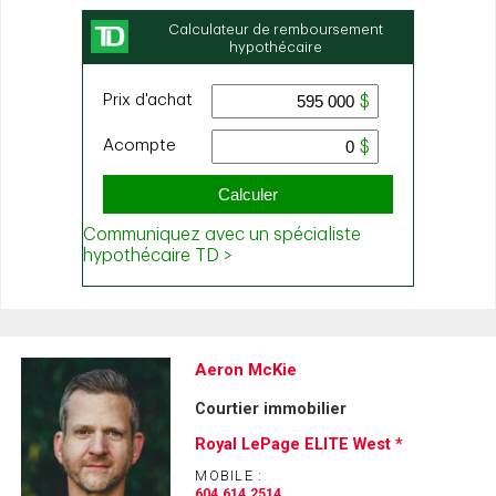
Aeron McKie
Courtier immobilier
Royal LePage ELITE West *
MOBILE :
604.614.2514