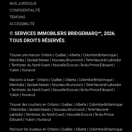
AVIS JURIDIQUE
CONFIDENTIALITÉ
TÉMOINS
ACCESSIBILITÉ
© SERVICES IMMOBILIERS BRIDGEMARQ
, 2026.
MD
TOUS DROITS RÉSERVÉS.
Trouver une maison
Ontario
|
Québec
|
Alberta
|
Colombie-Britannique
|
Manitoba
|
Saskatchewan
|
Nouveau-Brunswick
|
Terre-Neuve-et-Labrador
|
Territoires du Nord-Ouest
|
Nouvelle-Écosse
|
Île-du-Prince-Édouard
|
Yukon
|
Nunavut
.
Maisons à louer -
Ontario
|
Québec
|
Alberta
|
Colombie-Britannique
|
Manitoba
|
Saskatchewan
|
Nouveau-Brunswick
|
Terre-Neuve-et-Labrador
|
Territoires du Nord-Ouest
|
Nouvelle-Écosse
|
Île-du-Prince-Édouard
|
Yukon
|
Nunavut
.
Trouver des courtiers en
Ontario
|
Québec
|
Alberta
|
Colombie-Britannique
|
Manitoba
|
Saskatchewan
|
Nouveau-Brunswick
|
Terre-Neuve-et-
Labrador
|
Territoires du Nord-Ouest
|
Nouvelle-Écosse
|
Île-du-Prince-
Édouard
|
Yukon
|
Nunavut
Parcourir les bureaux en
Ontario
|
Québec
|
Alberta
|
Colombie-Britannique