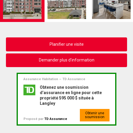
Planifier une visite
Demander plus d'information
Assurance Habitation – TD Assurance
Obtenez une soumission
d’assurance en ligne pour cette
propriété 595 000 $ située à
Langley
Obtenir une
soumission
Proposé par
TD Assurance