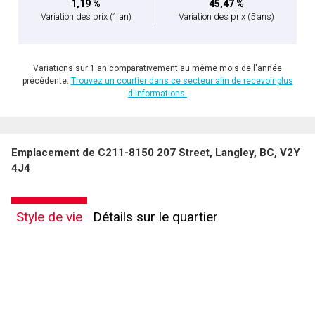
1,19 %
45,47 %
Variation des prix
(1 an)
Variation des prix
(5 ans)
Variations sur 1 an comparativement au même mois de l'année
précédente.
Trouvez un courtier dans ce secteur afin de recevoir plus
d'informations.
Emplacement de C211-8150 207 Street, Langley, BC, V2Y
4J4
Style de vie
Détails sur le quartier