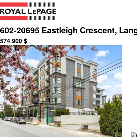
602-20695 Eastleigh Crescent, Lan
574 900
$