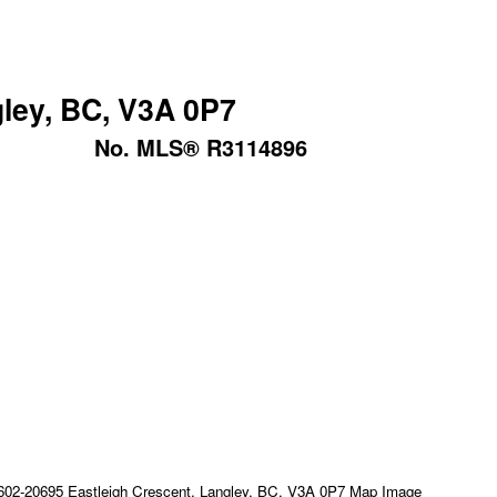
gley, BC, V3A 0P7
No. MLS® R3114896