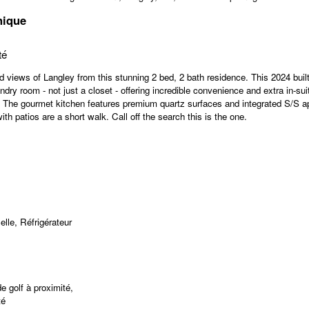
nique
té
Langley from this stunning 2 bed, 2 bath residence. This 2024 built beaut
ndry room - not just a closet - offering incredible convenience and extra in-su
ch. The gourmet kitchen features premium quartz surfaces and integrated S/
h patios are a short walk. Call off the search this is the one.
lle, Réfrigérateur
e golf à proximité,
té