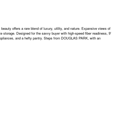
y offers a rare blend of luxury, utility, and nature. Expansive views of
ite storage. Designed for the savvy buyer with high-speed fiber readiness, 9’
S appliances, and a hefty pantry. Steps from DOUGLAS PARK, with an