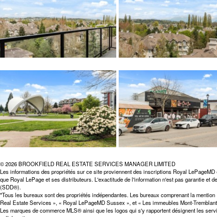
© 2026 BROOKFIELD REAL ESTATE SERVICES MANAGER LIMITED
Les informations des propriétés sur ce site proviennent des inscriptions Royal LePageMD 
que Royal LePage et ses distributeurs. L'exactitude de l'information n'est pas garantie et
(SDD®).
*Tous les bureaux sont des propriétés indépendantes. Les bureaux comprenant la mentio
Real Estate Services », « Royal LePageMD Sussex », et « Les immeubles Mont-Tremblant 
Les marques de commerce MLS® ainsi que les logos qui s'y rapportent désignent les servi