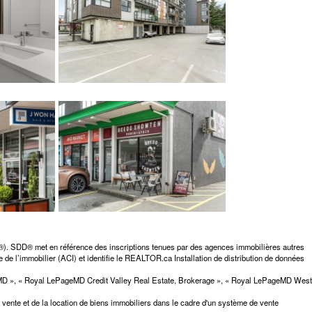
D®). SDD® met en référence des inscriptions tenues par des agences immobilières autres
 de l’immobilier (ACI) et identifie le REALTOR.ca Installation de distribution de données
elMD », « Royal LePageMD Credit Valley Real Estate, Brokerage », « Royal LePageMD West
ente et de la location de biens immobiliers dans le cadre d'un système de vente