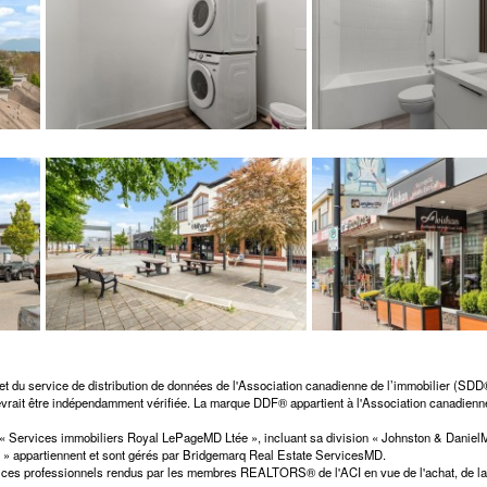
et du service de distribution de données de l'Association canadienne de l’immobilier (SD
 devrait être indépendamment vérifiée. La marque DDF® appartient à l'Association canadienne
n « Services immobiliers Royal LePageMD Ltée », incluant sa division « Johnston & Dani
» appartiennent et sont gérés par Bridgemarq Real Estate ServicesMD.
ces professionnels rendus par les membres REALTORS® de l'ACI en vue de l'achat, de la v