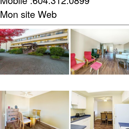
Mobile :
604.312.0899
Mon site Web