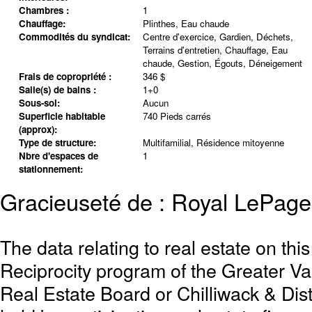
Chambres :
1
Chauffage:
Plinthes, Eau chaude
Commodités du syndicat:
Centre d'exercice, Gardien, Déchets,
Terrains d'entretien, Chauffage, Eau
chaude, Gestion, Égouts, Déneigement
Frais de copropriété :
346 $
Salle(s) de bains :
1+0
Sous-sol:
Aucun
Superficie habitable
740 Pieds carrés
(approx):
Type de structure:
Multifamilial, Résidence mitoyenne
Nbre d'espaces de
1
stationnement:
Gracieuseté de : Royal LePag
The data relating to real estate on th
Reciprocity program of the Greater 
Real Estate Board or Chilliwack & Dist