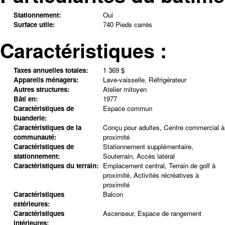
Stationnement:
Oui
Surface utile:
740 Pieds carrés
Caractéristiques :
Taxes annuelles totales:
1 369 $
Appareils ménagers:
Lave-vaisselle, Réfrigérateur
Autres structures:
Atelier mitoyen
Bâti en:
1977
Caractéristiques de
Espace commun
buanderie:
Caractéristiques de la
Conçu pour adultes, Centre commercial à
communauté:
proximité
Caractéristiques de
Stationnement supplémentaire,
stationnement:
Souterrain, Accès latéral
Caractéristiques du terrain:
Emplacement central, Terrain de golf à
proximité, Activités récréatives à
proximité
Caractéristiques
Balcon
extérieures:
Caractéristiques
Ascenseur, Espace de rangement
intérieures: