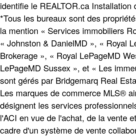
identifie le REALTOR.ca Installation
*Tous les bureaux sont des proprié
la mention « Services immobiliers Ro
« Johnston & DanielMD », « Royal L
Brokerage », « Royal LePageMD West
LePageMD Sussex », et « Les immeub
sont gérés par Bridgemarq Real Est
Les marques de commerce MLS® ainsi
désignent les services profession
l'ACI en vue de l'achat, de la vente e
cadre d'un système de vente collabor