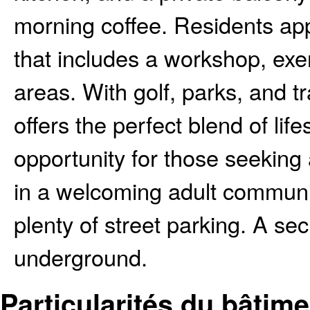
morning coffee. Residents app
that includes a workshop, ex
areas. With golf, parks, and t
offers the perfect blend of li
opportunity for those seekin
in a welcoming adult communit
plenty of street parking. A se
underground.
Particularités du bâtime