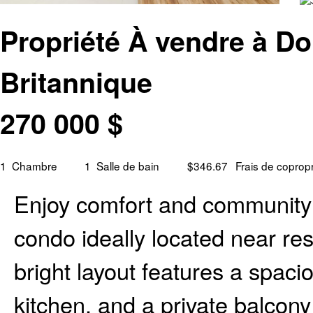
Propriété À vendre à Do
Britannique
270 000
$
1
Chambre
1
Salle de bain
$346.67
Frais de copropr
Enjoy comfort and community 
condo ideally located near re
bright layout features a spacio
kitchen, and a private balcony 