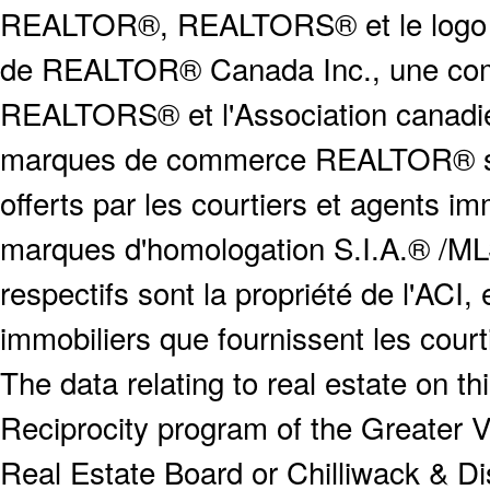
REALTOR®, REALTORS® et le logo
de REALTOR® Canada Inc., une compa
REALTORS® et l'Association canadien
marques de commerce REALTOR® serv
offerts par les courtiers et agents i
marques d'homologation S.I.A.® /MLS
respectifs sont la propriété de l'ACI, e
immobiliers que fournissent les cour
The data relating to real estate on 
Reciprocity program of the Greater
Real Estate Board or Chilliwack & Dis