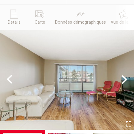
Détails
Carte
Données démographiques
Vue de la r
Previous
Next