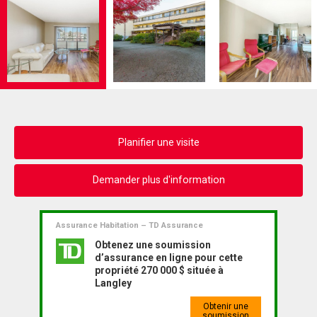
Planifier une visite
Demander plus d'information
Assurance Habitation – TD Assurance
Obtenez une soumission
d’assurance en ligne pour cette
propriété 270 000 $ située à
Langley
Obtenir une
soumission