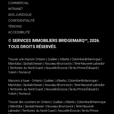
COMMERCIAL
INTRANET
AVIS JURIDIQUE
CONFIDENTIALITÉ
TÉMOINS
ACCESSIBILITÉ
© SERVICES IMMOBILIERS BRIDGEMARQ
, 2026.
MD
TOUS DROITS RÉSERVÉS.
Trouver une maison
Ontario
|
Québec
|
Alberta
|
Colombie-Britannique
|
Manitoba
|
Saskatchewan
|
Nouveau-Brunswick
|
Terre-Neuve-et-Labrador
|
Territoires du Nord-Ouest
|
Nouvelle-Écosse
|
Île-du-Prince-Édouard
|
Yukon
|
Nunavut
.
Maisons à louer -
Ontario
|
Québec
|
Alberta
|
Colombie-Britannique
|
Manitoba
|
Saskatchewan
|
Nouveau-Brunswick
|
Terre-Neuve-et-Labrador
|
Territoires du Nord-Ouest
|
Nouvelle-Écosse
|
Île-du-Prince-Édouard
|
Yukon
|
Nunavut
.
Trouver des courtiers en
Ontario
|
Québec
|
Alberta
|
Colombie-Britannique
|
Manitoba
|
Saskatchewan
|
Nouveau-Brunswick
|
Terre-Neuve-et-
Labrador
|
Territoires du Nord-Ouest
|
Nouvelle-Écosse
|
Île-du-Prince-