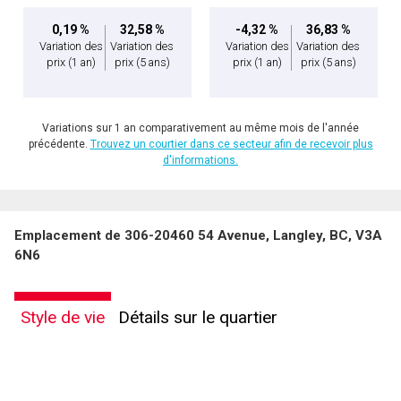
0,19 %
32,58 %
-4,32 %
36,83 %
Variation des
Variation des
Variation des
Variation des
prix
(1 an)
prix
(5 ans)
prix
(1 an)
prix
(5 ans)
Variations sur 1 an comparativement au même mois de l'année
précédente.
Trouvez un courtier dans ce secteur afin de recevoir plus
d'informations.
Emplacement de 306-20460 54 Avenue, Langley, BC, V3A
6N6
Style de vie
Détails sur le quartier