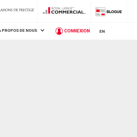
À PROPOS DE NOUS
CONNEXION
EN