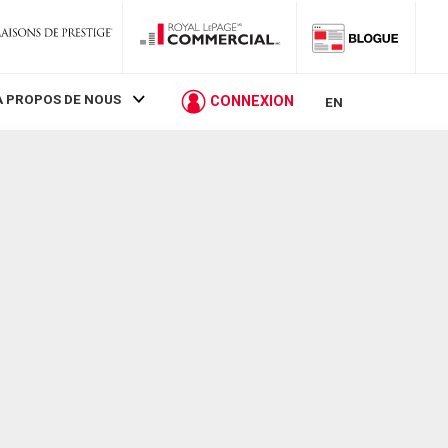
À PROPOS DE NOUS
CONNEXION
EN