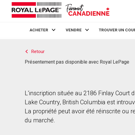
ACHETER
VENDRE
TROUVER UN COU
Live
En Direct
Retour
Présentement pas disponible avec Royal LePage
L'inscription située au 2186 Finlay Court 
Lake Country, British Columbia est introuv
La propriété peut avoir été réinscrite ou r
du marché.