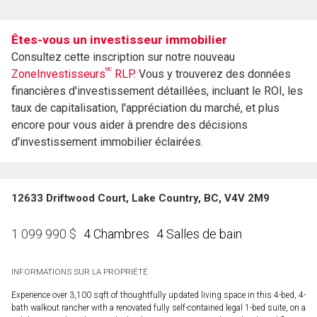
Êtes-vous un investisseur immobilier
Consultez cette inscription sur notre nouveau
MC
ZoneInvestisseurs
RLP.
Vous y trouverez des données
financières d'investissement détaillées, incluant le ROI, les
taux de capitalisation, l'appréciation du marché, et plus
encore pour vous aider à prendre des décisions
d'investissement immobilier éclairées.
12633 Driftwood Court, Lake Country, BC, V4V 2M9
4 Chambres
4 Salles de bain
1 099 990
$
INFORMATIONS SUR LA PROPRIÉTÉ
Experience over 3,100 sqft of thoughtfully updated living space in this 4-bed, 4-
bath walkout rancher with a renovated fully self-contained legal 1-bed suite, on a