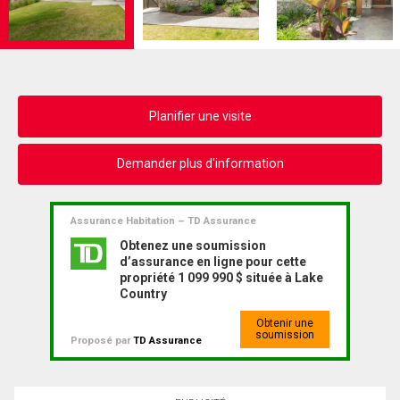
Planifier une visite
Demander plus d'information
Assurance Habitation – TD Assurance
Obtenez une soumission
d’assurance en ligne pour cette
propriété 1 099 990 $ située à Lake
Country
Obtenir une
soumission
Proposé par
TD Assurance