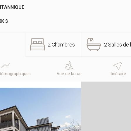
RITANNIQUE
6K $
2 Chambres
2 Salles de 
démographiques
Vue de la rue
Itinéraire