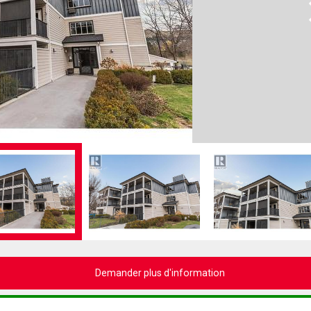
N
Demander plus d'information