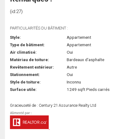
(id:27)
PARTICULARITÉS DU BÂTIMENT :
Style:
Appartement
Type de bâtiment:
Appartement
Air climatisé:
Oui
Matériau de toiture:
Bardeaux d'asphalte
Revêtement extérieur:
Autre
Stationnement:
Oui
Style de toiture:
Inconnu
Surface utile:
1249 sqft Pieds carrés
Gracieuseté de : Century 21 Assurance Realty Ltd