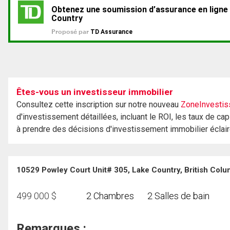
Êtes-vous un investisseur immobilier
Consultez cette inscription sur notre nouveau
ZoneInvestis
d'investissement détaillées, incluant le ROI, les taux de cap
à prendre des décisions d'investissement immobilier éclai
10529 Powley Court Unit# 305, Lake Country, British Col
499 000
$
2 Chambres
2 Salles de bain
Remarques :