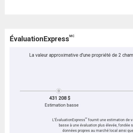
MC
ÉvaluationExpress
La valeur approximative d'une propriété de 2 cham
431 208 $
Estimation basse
MC
L'ÉvaluationExpress
fournit une estimation de va
basse à une évaluation plus élevée, fondée 
données propres au marché local ainsi que 