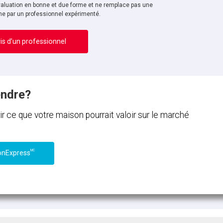
aluation en bonne et due forme et ne remplace pas une
ne par un professionnel expérimenté.
is d’un professionnel
endre?
ce que votre maison pourrait valoir sur le marché
MC
onExpress