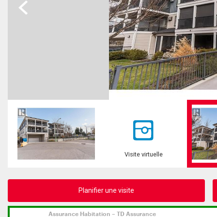
Previous
Visite virtuelle
Planifier une visite