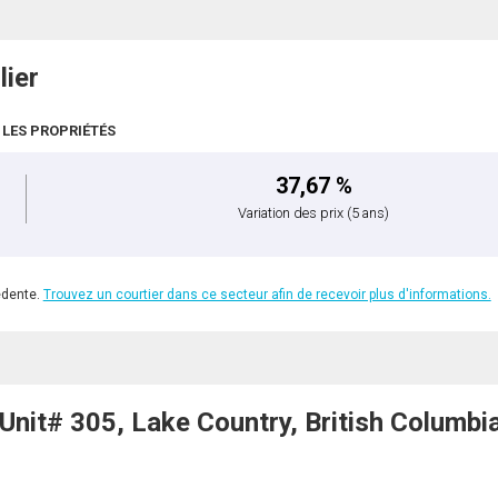
lier
 LES PROPRIÉTÉS
37,67 %
Variation des prix
(5 ans)
édente.
Trouvez un courtier dans ce secteur afin de recevoir plus d'informations.
it# 305, Lake Country, British Columbia