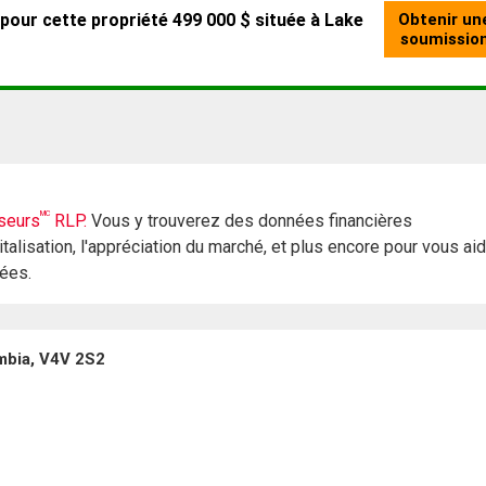
MC
seurs
RLP.
Vous y trouverez des données financières
italisation, l'appréciation du marché, et plus encore pour vous ai
rées.
umbia, V4V 2S2