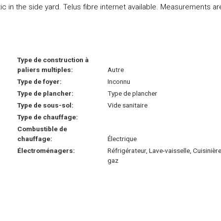
c in the side yard. Telus fibre internet available. Measurements ar
Type de construction à
paliers multiples:
Autre
Type de foyer:
Inconnu
Type de plancher:
Type de plancher
Type de sous-sol:
Vide sanitaire
Type de chauffage:
Combustible de
chauffage:
Électrique
Électroménagers:
Réfrigérateur, Lave-vaisselle, Cuisinière
gaz