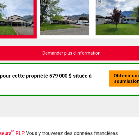
Demander plus d'information
MC
seurs
RLP.
Vous y trouverez des données financières