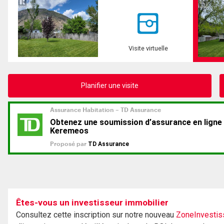
Visite virtuelle
Planifier une visite
Êtes-vous un investisseur immobilier
Consultez cette inscription sur notre nouveau
ZoneInvestis