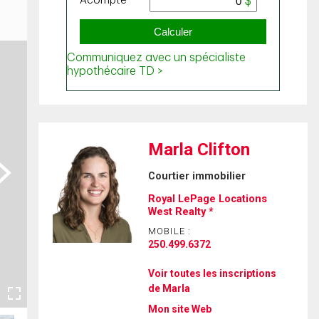
Marla Clifton
ext
Courtier immobilier
Royal LePage Locations
West Realty *
MOBILE :
250.499.6372
Voir toutes les inscriptions
de Marla
Mon site Web