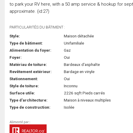
to park your RV here, with a 50 amp service & hookup for septi
approximate. (id:27)
PARTICULARITÉS DU BÂTIMENT :
Style:
Maison détachée
Type de bâtiment:
Unifamiliale
Alimentation du foyer:
Gaz
Foyer:
Oui
Matériau de toiture:
Bardeaux d'asphalte
Revêtement extérieur:
Bardage en vinyle
Stationnement:
Oui
Style de toiture:
Inconnu
Surface utile:
2226 sqft Pieds carrés
Type d'architecture:
Maison à niveaux multiples
Type de construction:
Isolée