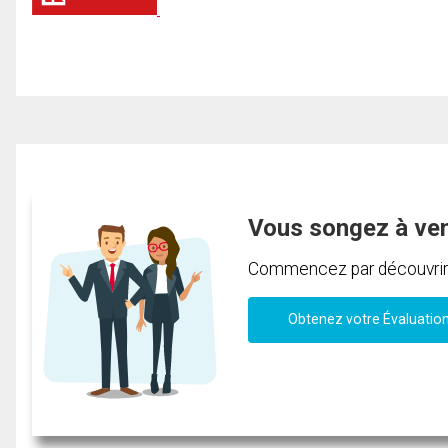
Vous songez à ve
Commencez par découvrir c
Obtenez votre Évaluatio