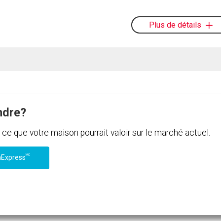
Plus de détails
ndre?
e que votre maison pourrait valoir sur le marché actuel.
MC
nExpress