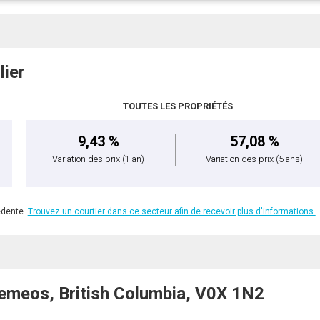
lier
TOUTES LES PROPRIÉTÉS
9,43 %
57,08 %
Variation des prix
(1 an)
Variation des prix
(5 ans)
édente.
Trouvez un courtier dans ce secteur afin de recevoir plus d'informations.
emeos, British Columbia, V0X 1N2