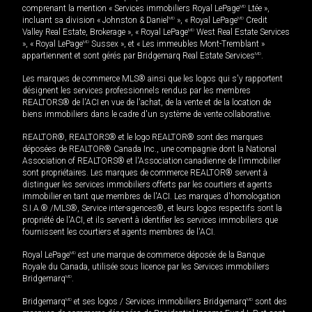
comprenant la mention « Services immobiliers Royal LePage
MD
Ltée »,
incluant sa division « Johnston & Daniel
MD
», « Royal LePage
MD
Credit
Valley Real Estate, Brokerage », « Royal LePage
MD
West Real Estate Services
», « Royal LePage
MD
Sussex », et « Les immeubles Mont-Tremblant »
appartiennent et sont gérés par Bridgemarq Real Estate Services
MD
.
Les marques de commerce MLS® ainsi que les logos qui s'y rapportent
désignent les services professionnels rendus par les membres
REALTORS® de l'ACI en vue de l'achat, de la vente et de la location de
biens immobiliers dans le cadre d'un système de vente collaborative.
REALTOR®, REALTORS® et le logo REALTOR® sont des marques
déposées de REALTOR® Canada Inc., une compagnie dont la National
Association of REALTORS® et l'Association canadienne de l’immobilier
sont propriétaires. Les marques de commerce REALTOR® servent à
distinguer les services immobiliers offerts par les courtiers et agents
immobilier en tant que membres de l'ACI. Les marques d'homologation
S.I.A.® /MLS®, Service inter-agences®, et leurs logos respectifs sont la
propriété de l'ACI, et ils servent à identifier les services immobiliers que
fournissent les courtiers et agents membres de l'ACI.
Royal LePage
MD
est une marque de commerce déposée de la Banque
Royale du Canada, utilisée sous licence par les Services immobiliers
Bridgemarq
MD
.
Bridgemarq
MD
et ses logos / Services immobiliers Bridgemarq
MD
sont des