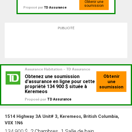
Obtenir une
soumission
Proposé par
TD Assurance
PUBLICITÉ
1514 Highway 3A Unit# 3, Keremeos, British Columbia,
V0X 1N6
2 Chambres
1 Salle de bain
134 900
$