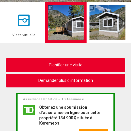
Visite virtuelle
Planifier une visite
Demander plus d'information
Assurance Habitation – TD Assurance
Obtenez une soumission
d’assurance en ligne pour cette
propriété 134 900 $ située à
Keremeos