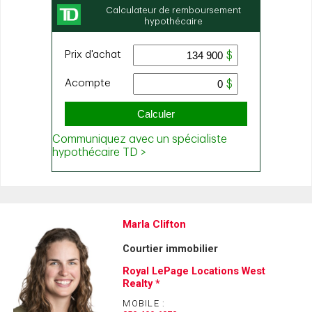
Marla Clifton
Courtier immobilier
Royal LePage Locations West
Realty *
MOBILE :