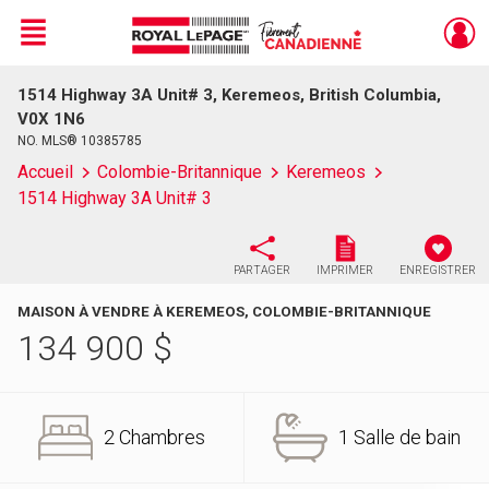
Menu
1514 Highway 3A Unit# 3, Keremeos, British Columbia,
Live
En Direct
V0X 1N6
NO. MLS® 10385785
Accueil
Colombie-Britannique
Keremeos
1514 Highway 3A Unit# 3
PARTAGER
IMPRIMER
ENREGISTRER
MAISON À VENDRE À KEREMEOS, COLOMBIE-BRITANNIQUE
134 900
$
2 Chambres
1 Salle de bain