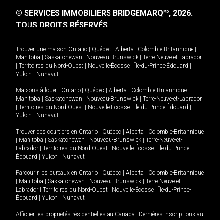
© SERVICES IMMOBILIERS BRIDGEMARQ
, 2026.
MD
TOUS DROITS RÉSERVÉS.
Trouver une maison
Ontario
|
Québec
|
Alberta
|
Colombie-Britannique
|
Manitoba
|
Saskatchewan
|
Nouveau-Brunswick
|
Terre-Neuve-et-Labrador
|
Territoires du Nord-Ouest
|
Nouvelle-Écosse
|
Île-du-Prince-Édouard
|
Yukon
|
Nunavut
.
Maisons à louer -
Ontario
|
Québec
|
Alberta
|
Colombie-Britannique
|
Manitoba
|
Saskatchewan
|
Nouveau-Brunswick
|
Terre-Neuve-et-Labrador
|
Territoires du Nord-Ouest
|
Nouvelle-Écosse
|
Île-du-Prince-Édouard
|
Yukon
|
Nunavut
.
Trouver des courtiers en
Ontario
|
Québec
|
Alberta
|
Colombie-Britannique
|
Manitoba
|
Saskatchewan
|
Nouveau-Brunswick
|
Terre-Neuve-et-
Labrador
|
Territoires du Nord-Ouest
|
Nouvelle-Écosse
|
Île-du-Prince-
Édouard
|
Yukon
|
Nunavut
Parcourir les bureaux en
Ontario
|
Québec
|
Alberta
|
Colombie-Britannique
|
Manitoba
|
Saskatchewan
|
Nouveau-Brunswick
|
Terre-Neuve-et-
Labrador
|
Territoires du Nord-Ouest
|
Nouvelle-Écosse
|
Île-du-Prince-
Édouard
|
Yukon
|
Nunavut
Afficher les propriétés résidentielles au Canada
|
Dernières inscriptions au