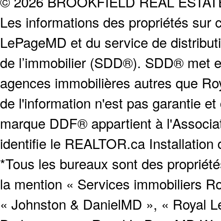
© 2026 BROOKFIELD REAL ESTA
Les informations des propriétés sur c
LePageMD et du service de distribut
de l’immobilier (SDD®). SDD® met en
agences immobilières autres que Roya
de l'information n'est pas garantie e
marque DDF® appartient à l'Associat
identifie le REALTOR.ca Installation
*Tous les bureaux sont des proprié
la mention « Services immobiliers Ro
« Johnston & DanielMD », « Royal L