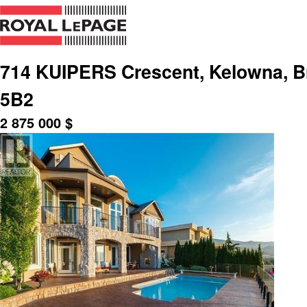
714 KUIPERS Crescent, Kelowna, B
5B2
2 875 000
$