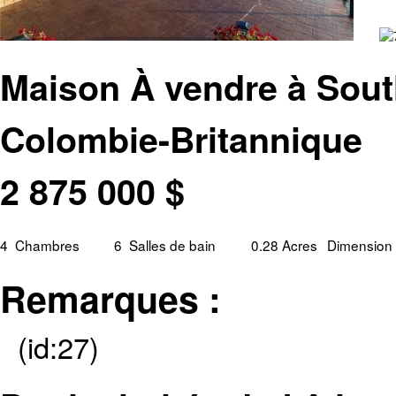
Maison À vendre à Sout
Colombie-Britannique
2 875 000
$
4
Chambres
6
Salles de bain
0.28 Acres
Dimension 
Remarques :
(id:27)