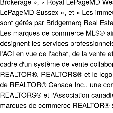
Brokerage », « Royal LePageMD West
LePageMD Sussex », et « Les immeub
sont gérés par Bridgemarq Real Est
Les marques de commerce MLS® ainsi
désignent les services profession
l'ACI en vue de l'achat, de la vente e
cadre d'un système de vente collabor
REALTOR®, REALTORS® et le logo
de REALTOR® Canada Inc., une compa
REALTORS® et l'Association canadien
marques de commerce REALTOR® serv