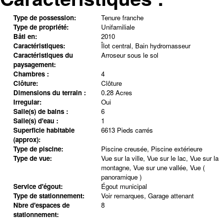
Type de possession:
Tenure franche
Type de propriété:
Unifamiliale
Bâti en:
2010
Caractéristiques:
Îlot central, Bain hydromasseur
Caractéristiques du
Arroseur sous le sol
paysagement:
Chambres :
4
Clôture:
Clôture
Dimensions du terrain :
0.28 Acres
Irregular:
Oui
Salle(s) de bains :
6
Salle(s) d'eau :
1
Superficie habitable
6613 Pieds carrés
(approx):
Type de piscine:
Piscine creusée, Piscine extérieure
Type de vue:
Vue sur la ville, Vue sur le lac, Vue sur la
montagne, Vue sur une vallée, Vue (
panoramique )
Service d'égout:
Égout municipal
Type de stationnement:
Voir remarques, Garage attenant
Nbre d'espaces de
8
stationnement: