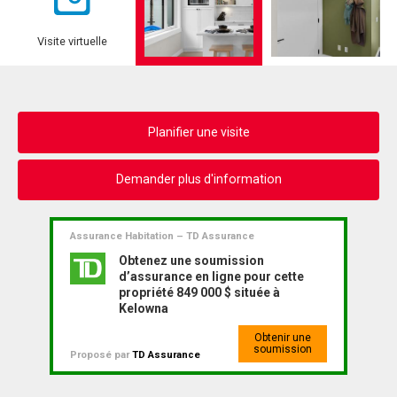
Visite virtuelle
Planifier une visite
Demander plus d'information
Assurance Habitation – TD Assurance
Obtenez une soumission
d’assurance en ligne pour cette
propriété 849 000 $ située à
Kelowna
Obtenir une
soumission
Proposé par
TD Assurance