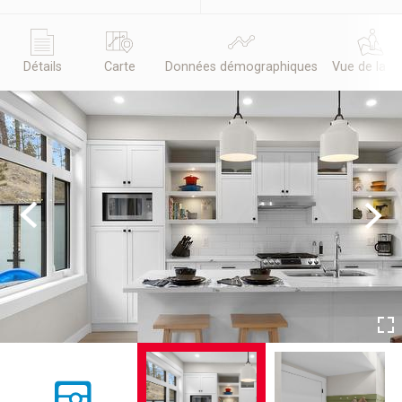
Détails
Carte
Données démographiques
Vue de la r
Previous
Next