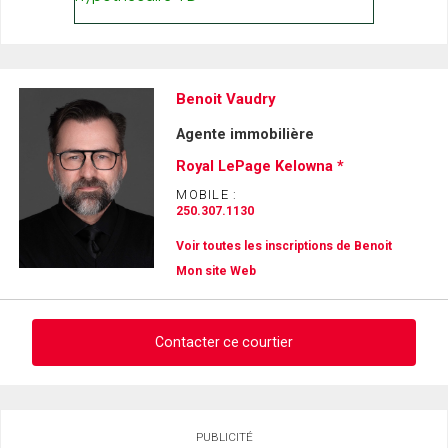
Benoit Vaudry
Agente immobilière
Royal LePage Kelowna *
MOBILE :
250.307.1130
Voir toutes les inscriptions de Benoit
Mon site Web
Contacter ce courtier
Demander des infos sur cette inscription
PUBLICITÉ