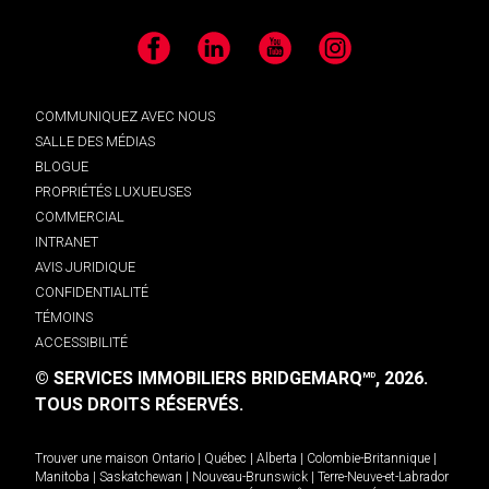
Facebook
LinkedIn
YouTube
Instagram
COMMUNIQUEZ AVEC NOUS
SALLE DES MÉDIAS
BLOGUE
PROPRIÉTÉS LUXUEUSES
COMMERCIAL
INTRANET
AVIS JURIDIQUE
CONFIDENTIALITÉ
TÉMOINS
ACCESSIBILITÉ
© SERVICES IMMOBILIERS BRIDGEMARQ
, 2026.
MD
TOUS DROITS RÉSERVÉS.
Trouver une maison
Ontario
|
Québec
|
Alberta
|
Colombie-Britannique
|
Manitoba
|
Saskatchewan
|
Nouveau-Brunswick
|
Terre-Neuve-et-Labrador