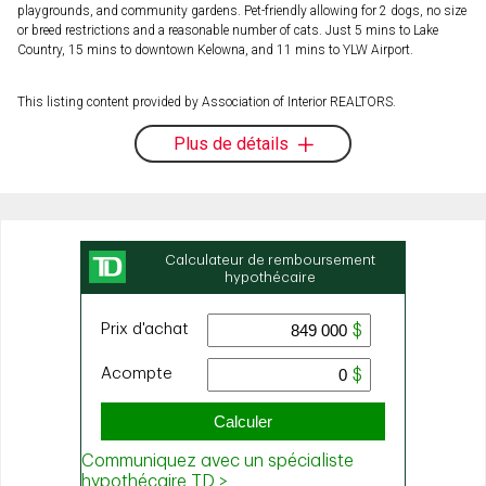
playgrounds, and community gardens. Pet-friendly allowing for 2 dogs, no size
or breed restrictions and a reasonable number of cats. Just 5 mins to Lake
Country, 15 mins to downtown Kelowna, and 11 mins to YLW Airport.
This listing content provided by Association of Interior REALTORS.
Plus de détails