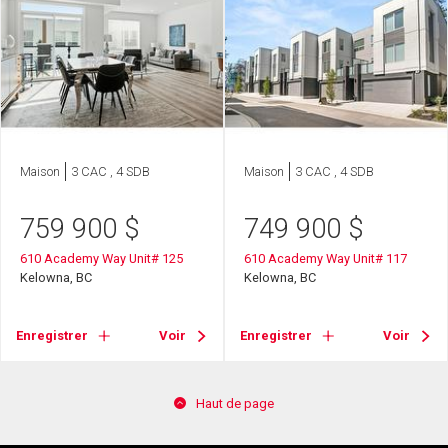
Maison
3 CAC , 4 SDB
Maison
3 CAC , 4 SDB
759 900
$
749 900
$
610 Academy Way Unit# 125
610 Academy Way Unit# 117
Kelowna, BC
Kelowna, BC
Enregistrer
Voir
Enregistrer
Voir
Haut de page