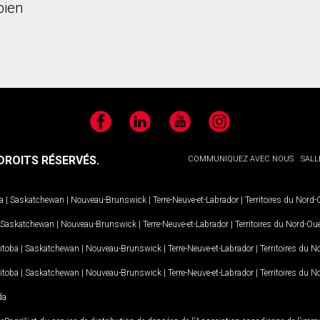
bien
Facebook
LinkedIn
YouTube
Instagram
ROITS RÉSERVÉS.
COMMUNIQUEZ AVEC NOUS
SALL
a
|
Saskatchewan
|
Nouveau-Brunswick
|
Terre-Neuve-et-Labrador
|
Territoires du Nord
Saskatchewan
|
Nouveau-Brunswick
|
Terre-Neuve-et-Labrador
|
Territoires du Nord-Ou
itoba
|
Saskatchewan
|
Nouveau-Brunswick
|
Terre-Neuve-et-Labrador
|
Territoires du 
itoba
|
Saskatchewan
|
Nouveau-Brunswick
|
Terre-Neuve-et-Labrador
|
Territoires du 
da
MD