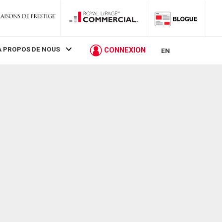
À PROPOS DE NOUS
CONNEXION
EN