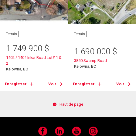
Terrain
Terrain
1 749 900
$
1 690 000
$
1402 / 1404 Inkar Road Lot# 1 &
3850 Swamp Road
2
Kelowna, BC
Kelowna, BC
Enregistrer
Voir
Enregistrer
Voir
Haut de page
Facebook
LinkedIn
YouTube
Instagram