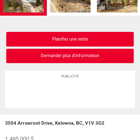
Planifier une visite
Demander plus d'information
PUBLICITÉ
3504 Arrowroot Drive, Kelowna, BC, V1V 3G2
1 495 000
$