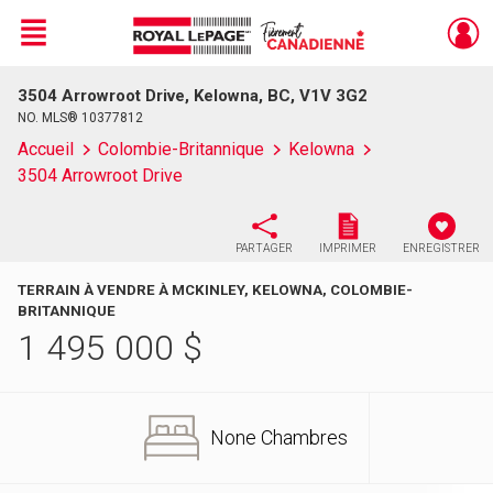
Menu
3504 Arrowroot Drive, Kelowna, BC, V1V 3G2
Live
En Direct
NO. MLS® 10377812
Accueil
Colombie-Britannique
Kelowna
3504 Arrowroot Drive
PARTAGER
IMPRIMER
ENREGISTRER
TERRAIN À VENDRE À MCKINLEY, KELOWNA, COLOMBIE-
BRITANNIQUE
1 495 000
$
None Chambres