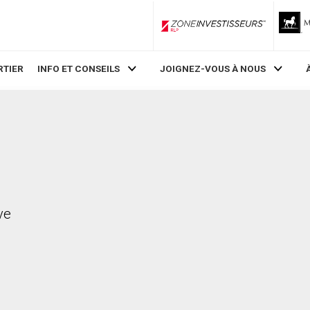
ZoneInvestisseurs RLP
RTIER
INFO ET CONSEILS
JOIGNEZ-VOUS À NOUS
ve