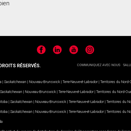
bien
Facebook
LinkedIn
YouTube
Instagram
ROITS RÉSERVÉS.
COMMUNIQUEZ AVEC NOUS
SALL
a
|
Saskatchewan
|
Nouveau-Brunswick
|
Terre-Neuve-et-Labrador
|
Territoires du Nord
Saskatchewan
|
Nouveau-Brunswick
|
Terre-Neuve-et-Labrador
|
Territoires du Nord-Ou
itoba
|
Saskatchewan
|
Nouveau-Brunswick
|
Terre-Neuve-et-Labrador
|
Territoires du 
itoba
|
Saskatchewan
|
Nouveau-Brunswick
|
Terre-Neuve-et-Labrador
|
Territoires du 
da
MD