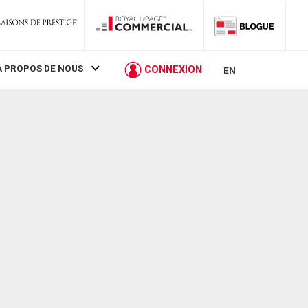
À PROPOS DE NOUS
CONNEXION
EN