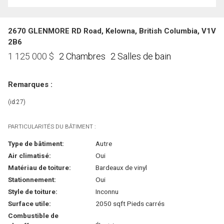
2670 GLENMORE RD Road, Kelowna, British Columbia, V1V
2B6
2 Chambres
2 Salles de bain
1 125 000
$
Remarques :
(id:27)
PARTICULARITÉS DU BÂTIMENT :
Type de bâtiment:
Autre
Air climatisé:
Oui
Matériau de toiture:
Bardeaux de vinyl
Stationnement:
Oui
Style de toiture:
Inconnu
Surface utile:
2050 sqft Pieds carrés
Combustible de