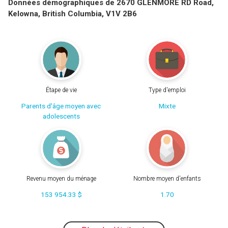
Données démographiques de 2670 GLENMORE RD Road,
Kelowna, British Columbia, V1V 2B6
Étape de vie
Type d'emploi
Parents d'âge moyen avec
Mixte
adolescents
Revenu moyen du ménage
Nombre moyen d'enfants
153 954.33 $
1.70