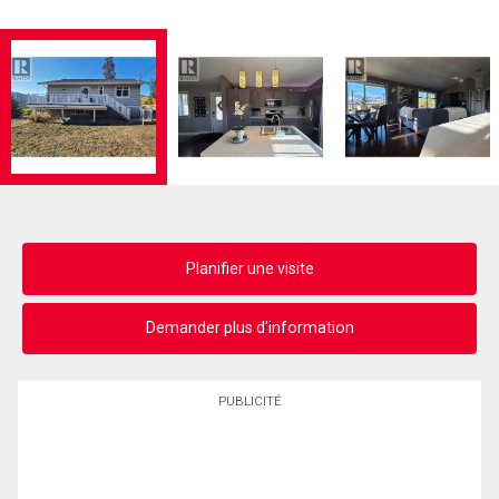
Planifier une visite
Demander plus d'information
PUBLICITÉ