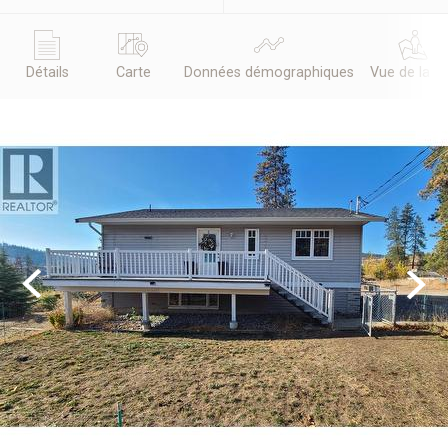
Détails
Carte
Données démographiques
Vue de la r
Previous
Next