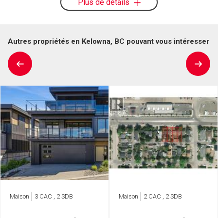
Plus de détails
Autres propriétés en Kelowna, BC pouvant vous intéresser
Maison
3 CAC , 2 SDB
Maison
2 CAC , 2 SDB