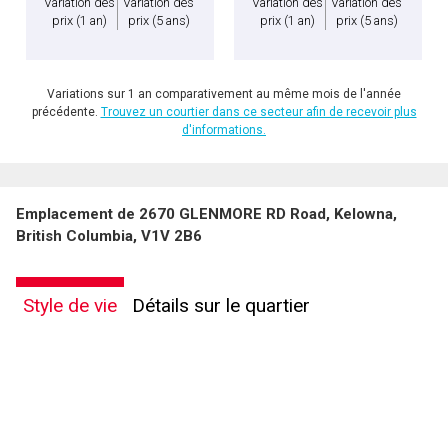
Variation des
Variation des
Variation des
Variation des
prix
(1 an)
prix
(5 ans)
prix
(1 an)
prix
(5 ans)
Variations sur 1 an comparativement au même mois de l'année
précédente.
Trouvez un courtier dans ce secteur afin de recevoir plus
d'informations.
Emplacement de 2670 GLENMORE RD Road, Kelowna,
British Columbia, V1V 2B6
Style de vie
Détails sur le quartier