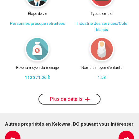
Étape de vie
Type d'emploi
Personnes presque retraitées
Industrie des services/Cols
blancs
Revenu moyen du ménage
Nombre moyen d'enfants
112 371.06 $
1.53
Plus de détails
Autres propriétés en Kelowna, BC pouvant vous intéresser