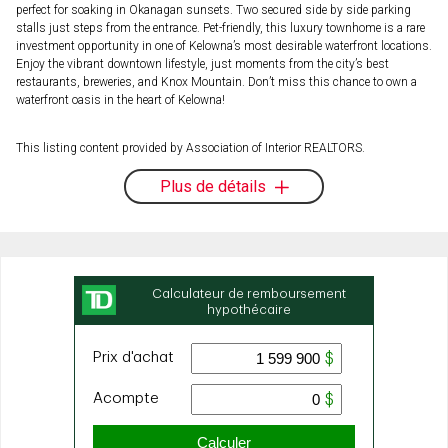
perfect for soaking in Okanagan sunsets. Two secured side by side parking
stalls just steps from the entrance. Pet-friendly, this luxury townhome is a rare
investment opportunity in one of Kelowna’s most desirable waterfront locations.
Enjoy the vibrant downtown lifestyle, just moments from the city’s best
restaurants, breweries, and Knox Mountain. Don’t miss this chance to own a
waterfront oasis in the heart of Kelowna!
This listing content provided by Association of Interior REALTORS.
Plus de détails