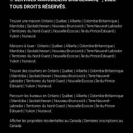
TOUS DROITS RÉSERVÉS.
Trouver une maison
Ontario
|
Québec
|
Alberta
|
Colombie-Britannique
|
Manitoba
|
Saskatchewan
|
Nouveau-Brunswick
|
Terre-Neuve-et-Labrador
|
Territoires du Nord-Ouest
|
Nouvelle-Écosse
|
Île-du-Prince-Édouard
|
Yukon
|
Nunavut
.
Maisons à louer -
Ontario
|
Québec
|
Alberta
|
Colombie-Britannique
|
Manitoba
|
Saskatchewan
|
Nouveau-Brunswick
|
Terre-Neuve-et-Labrador
|
Territoires du Nord-Ouest
|
Nouvelle-Écosse
|
Île-du-Prince-Édouard
|
Yukon
|
Nunavut
.
Trouver des courtiers en
Ontario
|
Québec
|
Alberta
|
Colombie-Britannique
|
Manitoba
|
Saskatchewan
|
Nouveau-Brunswick
|
Terre-Neuve-et-
Labrador
|
Territoires du Nord-Ouest
|
Nouvelle-Écosse
|
Île-du-Prince-
Édouard
|
Yukon
|
Nunavut
Parcourir les bureaux en
Ontario
|
Québec
|
Alberta
|
Colombie-Britannique
|
Manitoba
|
Saskatchewan
|
Nouveau-Brunswick
|
Terre-Neuve-et-
Labrador
|
Territoires du Nord-Ouest
|
Nouvelle-Écosse
|
Île-du-Prince-
Édouard
|
Yukon
|
Nunavut
Afficher les propriétés résidentielles au Canada
|
Dernières inscriptions au
Canada