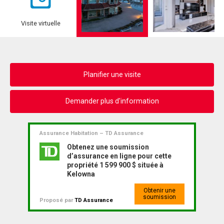
Visite virtuelle
Planifier une visite
Demander plus d'information
Assurance Habitation – TD Assurance
Obtenez une soumission
d’assurance en ligne pour cette
propriété 1 599 900 $ située à
Kelowna
Obtenir une
soumission
Proposé par
TD Assurance