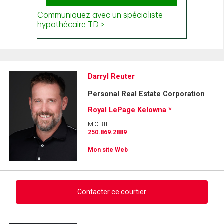
Darryl Reuter
Personal Real Estate Corporation
Royal LePage Kelowna *
MOBILE :
250.869.2889
Mon site Web
Contacter ce courtier