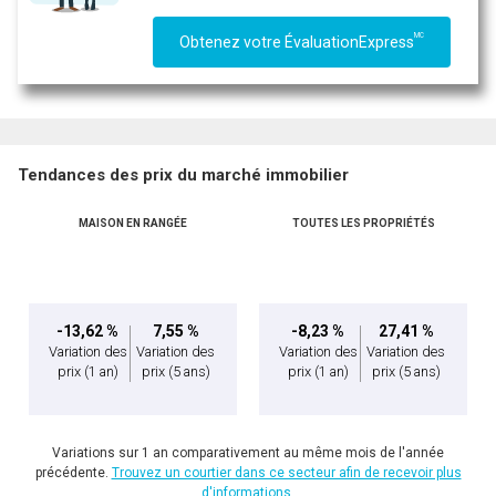
MC
Obtenez votre ÉvaluationExpress
Tendances des prix du marché immobilier
MAISON EN RANGÉE
TOUTES LES PROPRIÉTÉS
-13,62 %
7,55 %
-8,23 %
27,41 %
Variation des
Variation des
Variation des
Variation des
prix
(1 an)
prix
(5 ans)
prix
(1 an)
prix
(5 ans)
Variations sur 1 an comparativement au même mois de l'année
précédente.
Trouvez un courtier dans ce secteur afin de recevoir plus
d'informations.