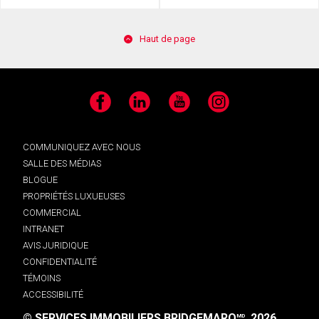
Haut de page
Facebook
LinkedIn
YouTube
Instagram
COMMUNIQUEZ AVEC NOUS
SALLE DES MÉDIAS
BLOGUE
PROPRIÉTÉS LUXUEUSES
COMMERCIAL
INTRANET
AVIS JURIDIQUE
CONFIDENTIALITÉ
TÉMOINS
ACCESSIBILITÉ
© SERVICES IMMOBILIERS BRIDGEMARQ
, 2026.
MD