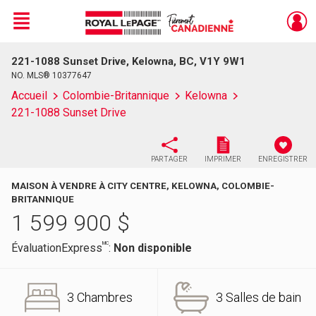
Menu
221-1088 Sunset Drive, Kelowna, BC, V1Y 9W1
Live
En Direct
NO. MLS® 10377647
Accueil
Colombie-Britannique
Kelowna
221-1088 Sunset Drive
PARTAGER
IMPRIMER
ENREGISTRER
MAISON À VENDRE À CITY CENTRE, KELOWNA, COLOMBIE-
BRITANNIQUE
1 599 900
$
MC
ÉvaluationExpress
:
Non disponible
3 Chambres
3 Salles de bain