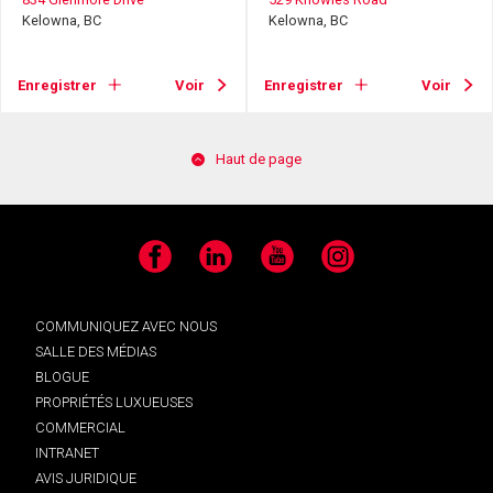
Kelowna, BC
Kelowna, BC
Enregistrer
Voir
Enregistrer
Voir
Haut de page
Facebook
LinkedIn
YouTube
Instagram
COMMUNIQUEZ AVEC NOUS
SALLE DES MÉDIAS
BLOGUE
PROPRIÉTÉS LUXUEUSES
COMMERCIAL
INTRANET
AVIS JURIDIQUE