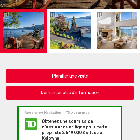
Planifier une visite
Demander plus d'information
Assurance Habitation – TD Assurance
Obtenez une soumission
d’assurance en ligne pour cette
propriété 2 649 000 $ située à
Kelowna