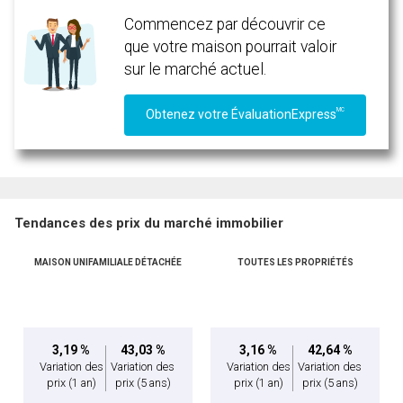
Commencez par découvrir ce
que votre maison pourrait valoir
sur le marché actuel.
MC
Obtenez votre ÉvaluationExpress
Tendances des prix du marché immobilier
MAISON UNIFAMILIALE DÉTACHÉE
TOUTES LES PROPRIÉTÉS
3,19 %
43,03 %
3,16 %
42,64 %
Variation des
Variation des
Variation des
Variation des
prix
(1 an)
prix
(5 ans)
prix
(1 an)
prix
(5 ans)