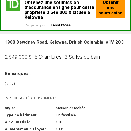
1988 Dewdney Road, Kelowna, British Columbia, V1V 2C3
5 Chambres
3 Salles de bain
2 649 000
$
Remarques :
(id:27)
PARTICULARITÉS DU BÂTIMENT :
Style:
Maison détachée
Type de bâtiment:
Unifamiliale
Air climatisé:
Oui
Alimentation du foyer:
Gaz