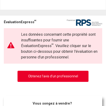
MC
ÉvaluationExpress
Les données concernant cette propriété sont
insuffisantes pour fournir une
MC
ÉvaluationExpress
. Veuillez cliquer sur le
bouton ci-dessous pour obtenir l'évaluation en
personne d’un professionnel.
Obtenez l’avis d’un professionnel
Vous songez à vendre?