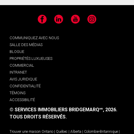
Facebook
LinkedIn
YouTube
Instagram
COMMUNIQUEZ AVEC NOUS
SALLE DES MÉDIAS
BLOGUE
PROPRIÉTÉS LUXUEUSES
COMMERCIAL
INTRANET
AVIS JURIDIQUE
CONFIDENTIALITÉ
TÉMOINS
ACCESSIBILITÉ
© SERVICES IMMOBILIERS BRIDGEMARQ
, 2026.
MD
TOUS DROITS RÉSERVÉS.
Trouver une maison
Ontario
|
Québec
|
Alberta
|
Colombie-Britannique
|