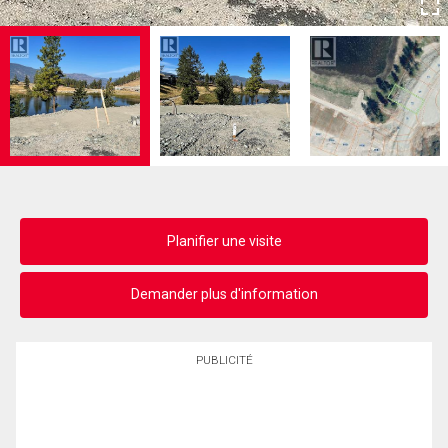
Planifier une visite
Demander plus d'information
PUBLICITÉ