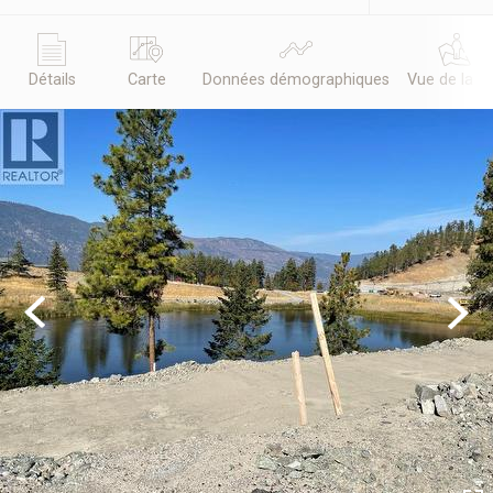
Détails
Carte
Données démographiques
Vue de la r
Previous
Next