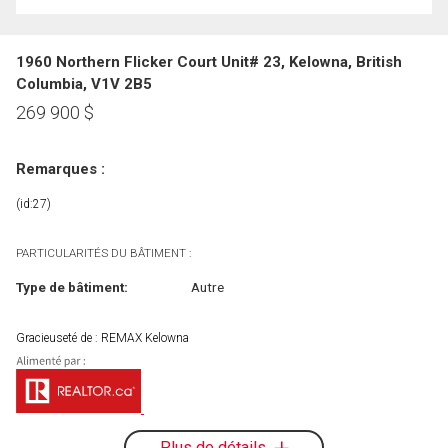
1960 Northern Flicker Court Unit# 23, Kelowna, British
Columbia, V1V 2B5
269 900
$
Remarques :
(id:27)
PARTICULARITÉS DU BÂTIMENT :
Type de bâtiment:
Autre
Gracieuseté de : REMAX Kelowna
Plus de détails