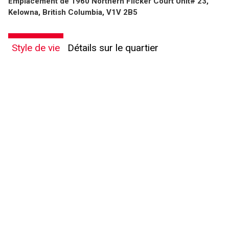
Emplacement de 1960 Northern Flicker Court Unit# 23,
Kelowna, British Columbia, V1V 2B5
Style de vie
Détails sur le quartier