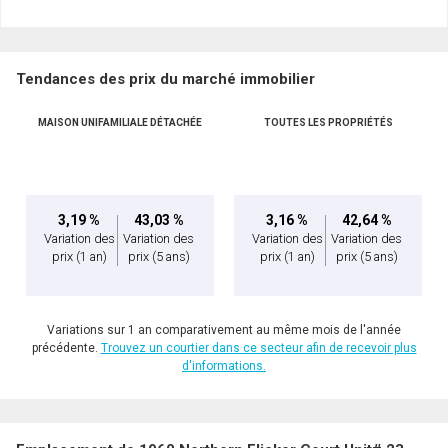
Tendances des prix du marché immobilier
MAISON UNIFAMILIALE DÉTACHÉE
TOUTES LES PROPRIÉTÉS
3,19 %
43,03 %
3,16 %
42,64 %
Variation des
Variation des
Variation des
Variation des
prix
(1 an)
prix
(5 ans)
prix
(1 an)
prix
(5 ans)
Variations sur 1 an comparativement au même mois de l'année
précédente.
Trouvez un courtier dans ce secteur afin de recevoir plus
d'informations.