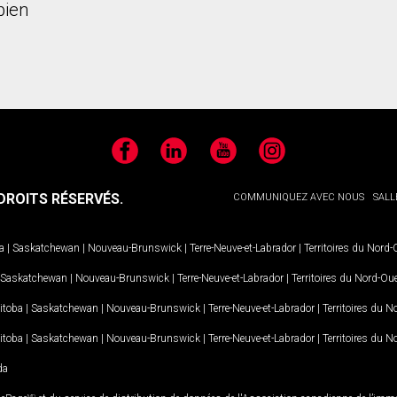
bien
Facebook
LinkedIn
YouTube
Instagram
ROITS RÉSERVÉS.
COMMUNIQUEZ AVEC NOUS
SALL
a
|
Saskatchewan
|
Nouveau-Brunswick
|
Terre-Neuve-et-Labrador
|
Territoires du Nord
Saskatchewan
|
Nouveau-Brunswick
|
Terre-Neuve-et-Labrador
|
Territoires du Nord-Ou
itoba
|
Saskatchewan
|
Nouveau-Brunswick
|
Terre-Neuve-et-Labrador
|
Territoires du 
itoba
|
Saskatchewan
|
Nouveau-Brunswick
|
Terre-Neuve-et-Labrador
|
Territoires du 
da
MD