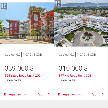
Copropriété
1 CAC , 1 SDB
Copropriété
1 CAC , 1 SDB
339 000
$
310 000
$
555 Yates Road Unit# 200
877 Klo Road Unit# 303
Kelowna, BC
Kelowna, BC
Enregistrer
Voir
Enregistrer
Voir