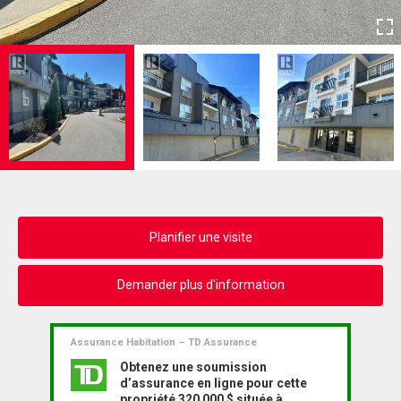
Planifier une visite
Demander plus d'information
Assurance Habitation – TD Assurance
Obtenez une soumission
d’assurance en ligne pour cette
propriété 320 000 $ située à