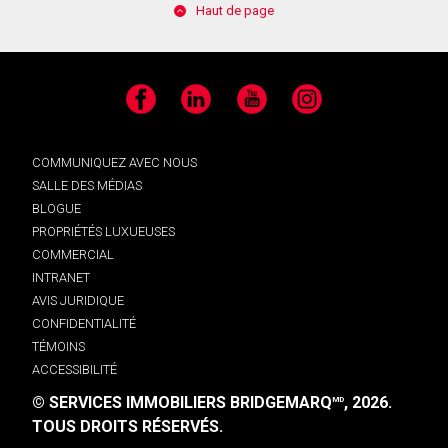
Haut de page
Facebook
LinkedIn
YouTube
Instagram
COMMUNIQUEZ AVEC NOUS
SALLE DES MÉDIAS
BLOGUE
PROPRIÉTÉS LUXUEUSES
COMMERCIAL
INTRANET
AVIS JURIDIQUE
CONFIDENTIALITÉ
TÉMOINS
ACCESSIBILITÉ
© SERVICES IMMOBILIERS BRIDGEMARQ
, 2026.
MD
TOUS DROITS RÉSERVÉS.