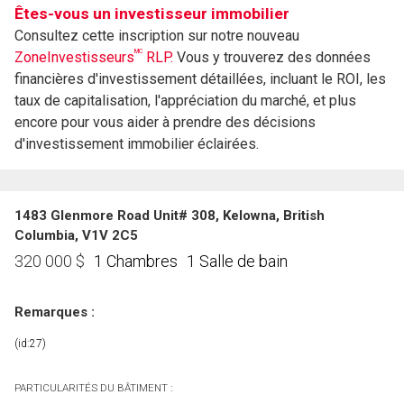
Êtes-vous un investisseur immobilier
Consultez cette inscription sur notre nouveau
MC
ZoneInvestisseurs
RLP.
Vous y trouverez des données
financières d'investissement détaillées, incluant le ROI, les
taux de capitalisation, l'appréciation du marché, et plus
encore pour vous aider à prendre des décisions
d'investissement immobilier éclairées.
1483 Glenmore Road Unit# 308, Kelowna, British
Columbia, V1V 2C5
1 Chambres
1 Salle de bain
320 000
$
Remarques :
(id:27)
PARTICULARITÉS DU BÂTIMENT :