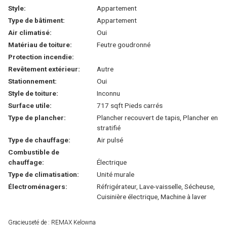
Style:
Appartement
Type de bâtiment:
Appartement
Air climatisé:
Oui
Matériau de toiture:
Feutre goudronné
Protection incendie:
Revêtement extérieur:
Autre
Stationnement:
Oui
Style de toiture:
Inconnu
Surface utile:
717 sqft Pieds carrés
Type de plancher:
Plancher recouvert de tapis, Plancher en
stratifié
Type de chauffage:
Air pulsé
Combustible de
chauffage:
Électrique
Type de climatisation:
Unité murale
Électroménagers:
Réfrigérateur, Lave-vaisselle, Sécheuse,
Cuisinière électrique, Machine à laver
Gracieuseté de : REMAX Kelowna