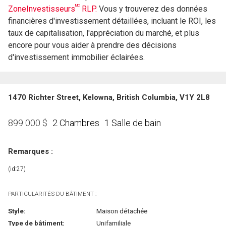
MC
ZoneInvestisseurs
RLP.
Vous y trouverez des données
financières d'investissement détaillées, incluant le ROI, les
taux de capitalisation, l'appréciation du marché, et plus
encore pour vous aider à prendre des décisions
d'investissement immobilier éclairées.
1470 Richter Street, Kelowna, British Columbia, V1Y 2L8
2 Chambres
1 Salle de bain
899 000
$
Remarques :
(id:27)
PARTICULARITÉS DU BÂTIMENT :
Style:
Maison détachée
Type de bâtiment:
Unifamiliale