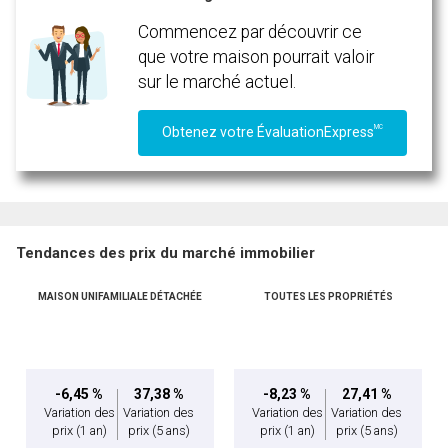
Commencez par découvrir ce
que votre maison pourrait valoir
sur le marché actuel.
MC
Obtenez votre ÉvaluationExpress
Tendances des prix du marché immobilier
MAISON UNIFAMILIALE DÉTACHÉE
TOUTES LES PROPRIÉTÉS
-6,45 %
37,38 %
-8,23 %
27,41 %
Variation des
Variation des
Variation des
Variation des
prix
(1 an)
prix
(5 ans)
prix
(1 an)
prix
(5 ans)