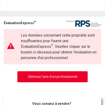
MC
ÉvaluationExpress
Les données concernant cette propriété sont
insuffisantes pour fournir une
MC
ÉvaluationExpress
. Veuillez cliquer sur le
bouton ci-dessous pour obtenir l'évaluation en
personne d’un professionnel.
Obtenez l’avis d’un professionnel
Vous songez à vendre?