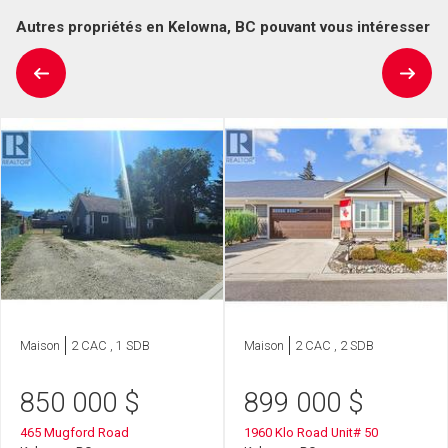
Autres propriétés en Kelowna, BC pouvant vous intéresser
Maison
2 CAC , 1 SDB
Maison
2 CAC , 2 SDB
850 000
$
899 000
$
465 Mugford Road
1960 Klo Road Unit# 50