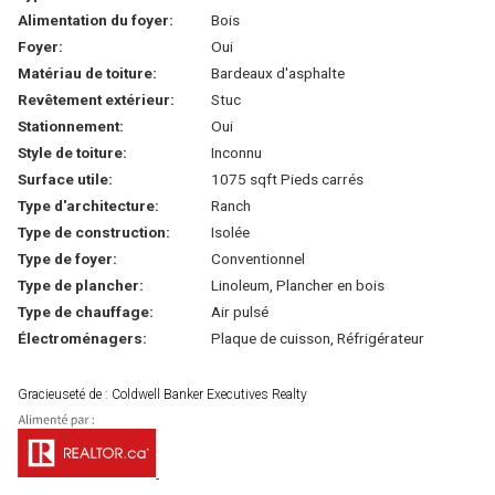
Alimentation du foyer:
Bois
Foyer:
Oui
Matériau de toiture:
Bardeaux d'asphalte
Revêtement extérieur:
Stuc
Stationnement:
Oui
Style de toiture:
Inconnu
Surface utile:
1075 sqft Pieds carrés
Type d'architecture:
Ranch
Type de construction:
Isolée
Type de foyer:
Conventionnel
Type de plancher:
Linoleum, Plancher en bois
Type de chauffage:
Air pulsé
Électroménagers:
Plaque de cuisson, Réfrigérateur
Gracieuseté de : Coldwell Banker Executives Realty