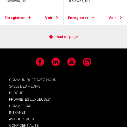
Kelowna, BC
Kelowna, BC
Enregistrer
Voir
Enregistrer
Voir
Haut de page
Facebook
LinkedIn
YouTube
Instagram
COMMUNIQUEZ AVEC NOUS
SALLE DES MÉDIAS
BLOGUE
PROPRIÉTÉS LUXUEUSES
COMMERCIAL
INTRANET
AVIS JURIDIQUE
CONFIDENTIALITÉ