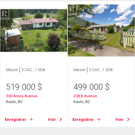
Maison
3 CAC , 1 SDB
Maison
3 CAC , 1 SDB
519 000
$
499 000
$
550 Arena Avenue
238 B Avenue
Kaslo, BC
Kaslo, BC
Enregistrer
Voir
Enregistrer
Voir