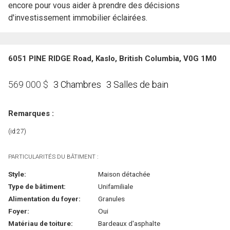
encore pour vous aider à prendre des décisions
d'investissement immobilier éclairées.
6051 PINE RIDGE Road, Kaslo, British Columbia, V0G 1M0
3 Chambres
3 Salles de bain
569 000
$
Remarques :
(id:27)
PARTICULARITÉS DU BÂTIMENT :
Style:
Maison détachée
Type de bâtiment:
Unifamiliale
Alimentation du foyer:
Granules
Foyer:
Oui
Matériau de toiture:
Bardeaux d'asphalte