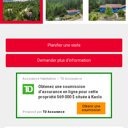
Planifier une visite
Demander plus d'information
Assurance Habitation – TD Assurance
Obtenez une soumission
d’assurance en ligne pour cette
propriété 569 000 $ située à Kaslo
Obtenir une
soumission
Proposé par
TD Assurance