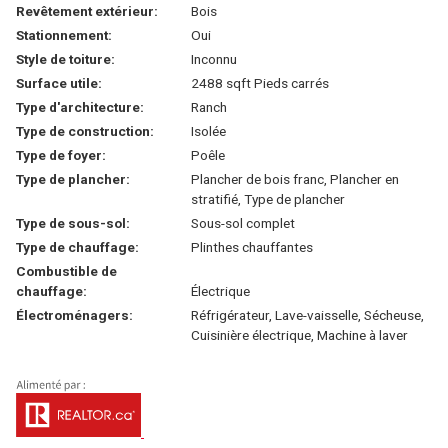
Revêtement extérieur:
Bois
Stationnement:
Oui
Style de toiture:
Inconnu
Surface utile:
2488 sqft Pieds carrés
Type d'architecture:
Ranch
Type de construction:
Isolée
Type de foyer:
Poêle
Type de plancher:
Plancher de bois franc, Plancher en
stratifié, Type de plancher
Type de sous-sol:
Sous-sol complet
Type de chauffage:
Plinthes chauffantes
Combustible de
chauffage:
Électrique
Électroménagers:
Réfrigérateur, Lave-vaisselle, Sécheuse,
Cuisinière électrique, Machine à laver