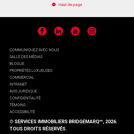
Haut de page
Facebook
LinkedIn
YouTube
Instagram
COMMUNIQUEZ AVEC NOUS
SALLE DES MÉDIAS
BLOGUE
PROPRIÉTÉS LUXUEUSES
COMMERCIAL
INTRANET
AVIS JURIDIQUE
CONFIDENTIALITÉ
TÉMOINS
ACCESSIBILITÉ
© SERVICES IMMOBILIERS BRIDGEMARQ
, 2026.
MD
TOUS DROITS RÉSERVÉS.