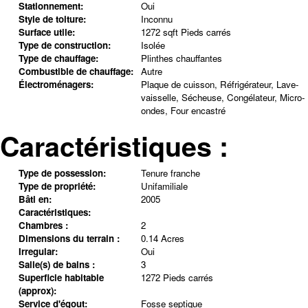
Stationnement:
Oui
Style de toiture:
Inconnu
Surface utile:
1272 sqft Pieds carrés
Type de construction:
Isolée
Type de chauffage:
Plinthes chauffantes
Combustible de chauffage:
Autre
Électroménagers:
Plaque de cuisson, Réfrigérateur, Lave-
vaisselle, Sécheuse, Congélateur, Micro-
ondes, Four encastré
Caractéristiques :
Type de possession:
Tenure franche
Type de propriété:
Unifamiliale
Bâti en:
2005
Caractéristiques:
Chambres :
2
Dimensions du terrain :
0.14 Acres
Irregular:
Oui
Salle(s) de bains :
3
Superficie habitable
1272 Pieds carrés
(approx):
Service d'égout:
Fosse septique