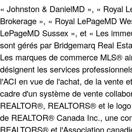
« Johnston & DanielMD », « Royal L
Brokerage », « Royal LePageMD West
LePageMD Sussex », et « Les immeub
sont gérés par Bridgemarq Real Est
Les marques de commerce MLS® ainsi
désignent les services profession
l'ACI en vue de l'achat, de la vente e
cadre d'un système de vente collabor
REALTOR®, REALTORS® et le logo
de REALTOR® Canada Inc., une compa
REALTORS® et l'Association canadien