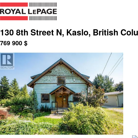
130 8th Street N, Kaslo, British Co
769 900
$