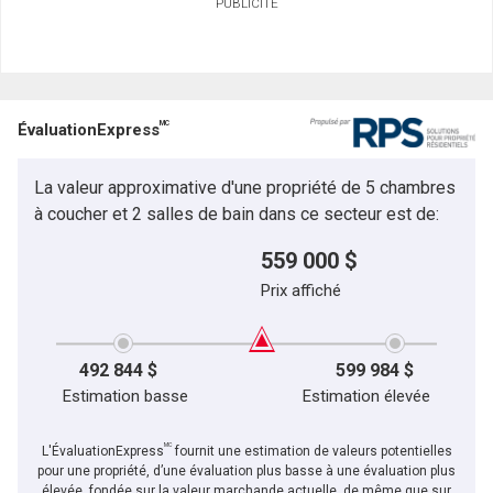
PUBLICITÉ
MC
ÉvaluationExpress
La valeur approximative d'une propriété de 5 chambres
à coucher et 2 salles de bain dans ce secteur est de:
559 000 $
Prix affiché
492 844 $
599 984 $
Estimation basse
Estimation élevée
MC
L'ÉvaluationExpress
fournit une estimation de valeurs potentielles
pour une propriété, d’une évaluation plus basse à une évaluation plus
élevée, fondée sur la valeur marchande actuelle, de même que sur