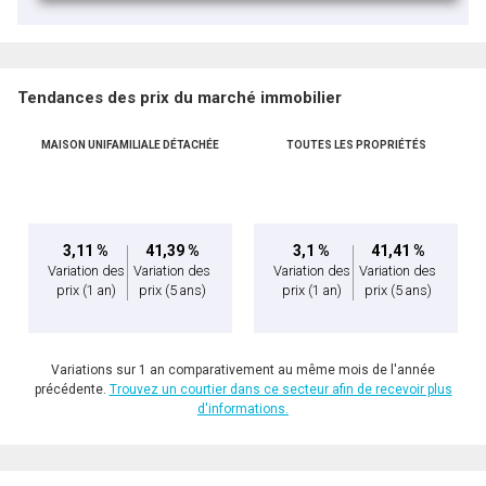
Tendances des prix du marché immobilier
MAISON UNIFAMILIALE DÉTACHÉE
TOUTES LES PROPRIÉTÉS
3,11 %
41,39 %
3,1 %
41,41 %
Variation des
Variation des
Variation des
Variation des
prix
(1 an)
prix
(5 ans)
prix
(1 an)
prix
(5 ans)
Variations sur 1 an comparativement au même mois de l'année
précédente.
Trouvez un courtier dans ce secteur afin de recevoir plus
d'informations.