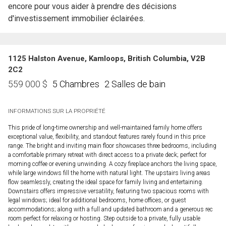
encore pour vous aider à prendre des décisions
d'investissement immobilier éclairées.
1125 Halston Avenue, Kamloops, British Columbia, V2B
2C2
5 Chambres
2 Salles de bain
559 000
$
INFORMATIONS SUR LA PROPRIÉTÉ
This pride of long-time ownership and well-maintained family home offers
exceptional value, flexibility, and standout features rarely found in this price
range. The bright and inviting main floor showcases three bedrooms, including
a comfortable primary retreat with direct access to a private deck; perfect for
morning coffee or evening unwinding. A cozy fireplace anchors the living space,
while large windows fill the home with natural light. The upstairs living areas
flow seamlessly, creating the ideal space for family living and entertaining.
Downstairs offers impressive versatility, featuring two spacious rooms with
legal windows; ideal for additional bedrooms, home offices, or guest
accommodations; along with a full and updated bathroom and a generous rec
room perfect for relaxing or hosting. Step outside to a private, fully usable