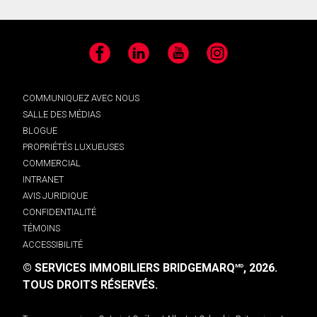
Facebook
LinkedIn
YouTube
Instagram
COMMUNIQUEZ AVEC NOUS
SALLE DES MÉDIAS
BLOGUE
PROPRIÉTÉS LUXUEUSES
COMMERCIAL
INTRANET
AVIS JURIDIQUE
CONFIDENTIALITÉ
TÉMOINS
ACCESSIBILITÉ
© SERVICES IMMOBILIERS BRIDGEMARQ
, 2026.
MD
TOUS DROITS RÉSERVÉS.