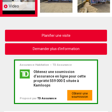
Video
Planifier une visite
Demander plus d'information
Assurance Habitation – TD Assurance
Obtenez une soumission
d’assurance en ligne pour cette
propriété 559 000 $ située à
Kamloops
Obtenir une
soumission
Proposé par
TD Assurance