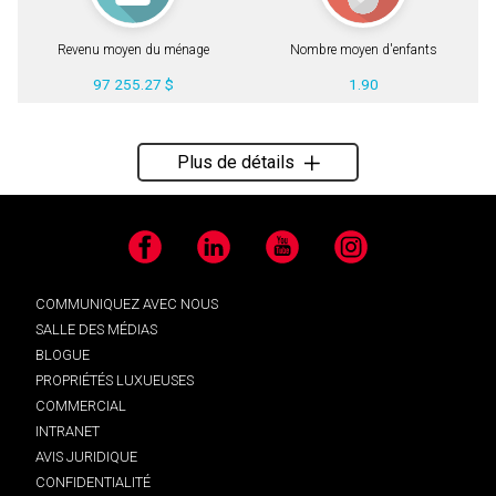
Revenu moyen du ménage
Nombre moyen d'enfants
97 255.27 $
1.90
Plus de détails
Facebook
LinkedIn
YouTube
Instagram
COMMUNIQUEZ AVEC NOUS
SALLE DES MÉDIAS
BLOGUE
PROPRIÉTÉS LUXUEUSES
COMMERCIAL
INTRANET
AVIS JURIDIQUE
CONFIDENTIALITÉ