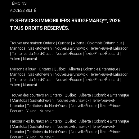
TÉMOINS
ACCESSIBILITÉ
© SERVICES IMMOBILIERS BRIDGEMARQ
, 2026.
MD
TOUS DROITS RÉSERVÉS.
Trouver une maison
Ontario
|
Québec
|
Alberta
|
Colombie-Britannique
|
Manitoba
|
Saskatchewan
|
Nouveau-Brunswick
|
Terre-Neuve-et-Labrador
|
Territoires du Nord-Ouest
|
Nouvelle-Écosse
|
Île-du-Prince-Édouard
|
Yukon
|
Nunavut
.
Maisons à louer -
Ontario
|
Québec
|
Alberta
|
Colombie-Britannique
|
Manitoba
|
Saskatchewan
|
Nouveau-Brunswick
|
Terre-Neuve-et-Labrador
|
Territoires du Nord-Ouest
|
Nouvelle-Écosse
|
Île-du-Prince-Édouard
|
Yukon
|
Nunavut
.
Trouver des courtiers en
Ontario
|
Québec
|
Alberta
|
Colombie-Britannique
|
Manitoba
|
Saskatchewan
|
Nouveau-Brunswick
|
Terre-Neuve-et-
Labrador
|
Territoires du Nord-Ouest
|
Nouvelle-Écosse
|
Île-du-Prince-
Édouard
|
Yukon
|
Nunavut
Parcourir les bureaux en
Ontario
|
Québec
|
Alberta
|
Colombie-Britannique
|
Manitoba
|
Saskatchewan
|
Nouveau-Brunswick
|
Terre-Neuve-et-
Labrador
|
Territoires du Nord-Ouest
|
Nouvelle-Écosse
|
Île-du-Prince-
Édouard
|
Yukon
|
Nunavut