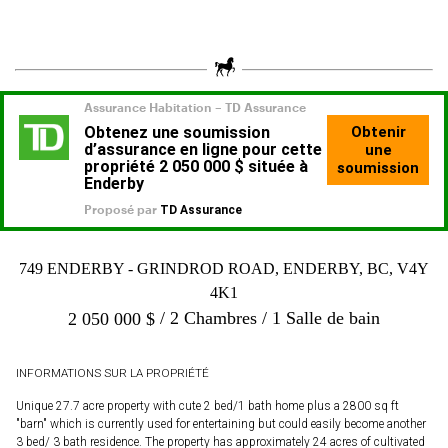
749 ENDERBY - GRINDROD ROAD, ENDERBY, BC, V4Y
4K1
2 Chambres
1 Salle de bain
2 050 000
$
INFORMATIONS SUR LA PROPRIÉTÉ
Unique 27.7 acre property with cute 2 bed/1 bath home plus a 2800 sq ft
"barn" which is currently used for entertaining but could easily become another
3 bed/ 3 bath residence. The property has approximately 24 acres of cultivated