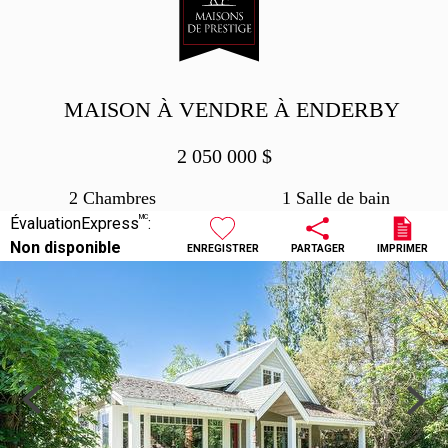
MAISON À VENDRE À ENDERBY
2 050 000
$
2 Chambres
1 Salle de bain
MC
ÉvaluationExpress
:
Non disponible
ENREGISTRER
PARTAGER
IMPRIMER
Previous
Next