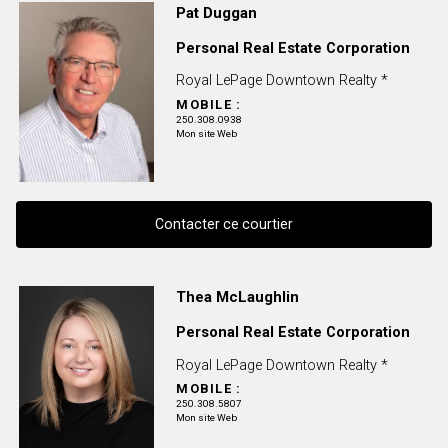
Pat Duggan
Personal Real Estate Corporation
Royal LePage Downtown Realty *
MOBILE :
250.308.0938
Mon site Web
Contacter ce courtier
Contacter ce courtier
Thea McLaughlin
Personal Real Estate Corporation
Prénom
et
Royal LePage Downtown Realty *
Nom
Courriel
MOBILE :
250.308.5807
Mon site Web
Téléphone