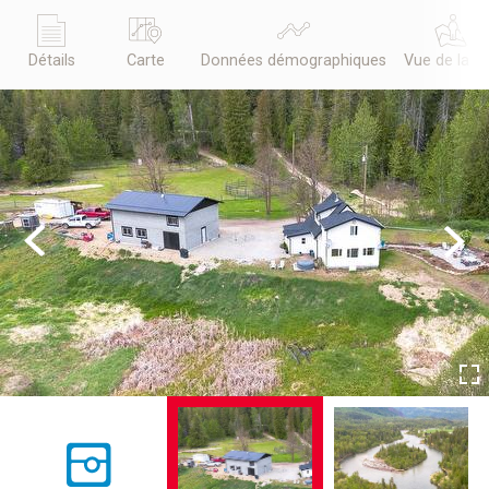
Détails
Carte
Données démographiques
Vue de la r
Previous
Next