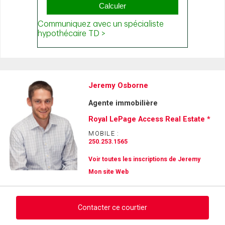
Jeremy Osborne
Agente immobilière
Royal LePage Access Real Estate *
MOBILE :
250.253.1565
Voir toutes les inscriptions de Jeremy
Mon site Web
Contacter ce courtier