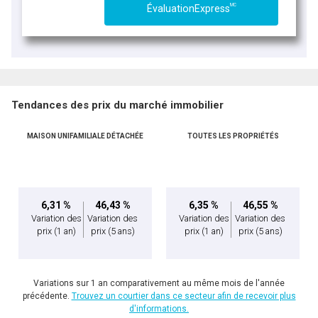
MC
ÉvaluationExpress
Tendances des prix du marché immobilier
MAISON UNIFAMILIALE DÉTACHÉE
TOUTES LES PROPRIÉTÉS
6,31 %
46,43 %
6,35 %
46,55 %
Variation des
Variation des
Variation des
Variation des
prix
(1 an)
prix
(5 ans)
prix
(1 an)
prix
(5 ans)
Variations sur 1 an comparativement au même mois de l'année
précédente.
Trouvez un courtier dans ce secteur afin de recevoir plus
d'informations.