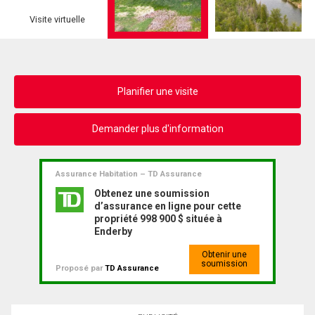
Visite virtuelle
Planifier une visite
Demander plus d'information
Assurance Habitation – TD Assurance
Obtenez une soumission
d’assurance en ligne pour cette
propriété 998 900 $ située à
Enderby
Obtenir une
soumission
Proposé par
TD Assurance