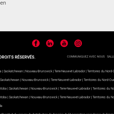
ien
Facebook
LinkedIn
YouTube
Instagram
ROITS RÉSERVÉS.
COMMUNIQUEZ AVEC NOUS
SALL
a
|
Saskatchewan
|
Nouveau-Brunswick
|
Terre-Neuve-et-Labrador
|
Territoires du Nord
Saskatchewan
|
Nouveau-Brunswick
|
Terre-Neuve-et-Labrador
|
Territoires du Nord-Ou
itoba
|
Saskatchewan
|
Nouveau-Brunswick
|
Terre-Neuve-et-Labrador
|
Territoires du 
itoba
|
Saskatchewan
|
Nouveau-Brunswick
|
Terre-Neuve-et-Labrador
|
Territoires du 
da
MD