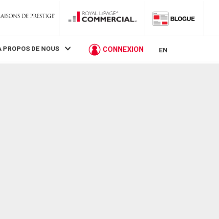
À PROPOS DE NOUS
CONNEXION
EN