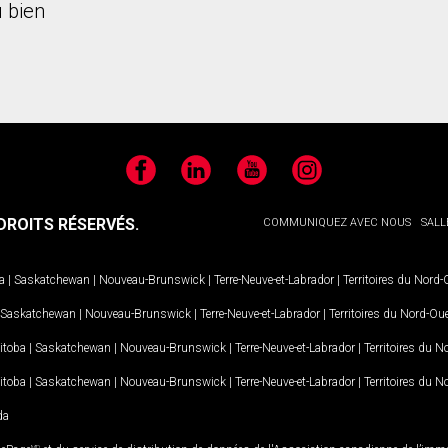
 bien
Facebook
LinkedIn
YouTube
Instagram
ROITS RÉSERVÉS.
COMMUNIQUEZ AVEC NOUS
SALL
a
|
Saskatchewan
|
Nouveau-Brunswick
|
Terre-Neuve-et-Labrador
|
Territoires du Nord
Saskatchewan
|
Nouveau-Brunswick
|
Terre-Neuve-et-Labrador
|
Territoires du Nord-Ou
itoba
|
Saskatchewan
|
Nouveau-Brunswick
|
Terre-Neuve-et-Labrador
|
Territoires du 
itoba
|
Saskatchewan
|
Nouveau-Brunswick
|
Terre-Neuve-et-Labrador
|
Territoires du 
da
MD