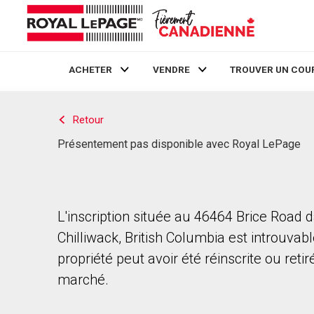
ACHETER
VENDRE
TROUVER UN COU
Live
En Direct
Retour
Présentement pas disponible avec Royal LePage
L'inscription située au 46464 Brice Road 
Chilliwack, British Columbia est introuvabl
propriété peut avoir été réinscrite ou reti
marché.