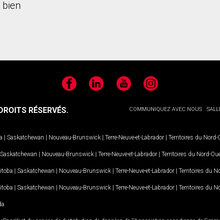
 bien
Facebook
LinkedIn
YouTube
Instagram
ROITS RÉSERVÉS.
COMMUNIQUEZ AVEC NOUS
SALL
a
|
Saskatchewan
|
Nouveau-Brunswick
|
Terre-Neuve-et-Labrador
|
Territoires du Nord
Saskatchewan
|
Nouveau-Brunswick
|
Terre-Neuve-et-Labrador
|
Territoires du Nord-Ou
itoba
|
Saskatchewan
|
Nouveau-Brunswick
|
Terre-Neuve-et-Labrador
|
Territoires du 
itoba
|
Saskatchewan
|
Nouveau-Brunswick
|
Terre-Neuve-et-Labrador
|
Territoires du 
da
MD