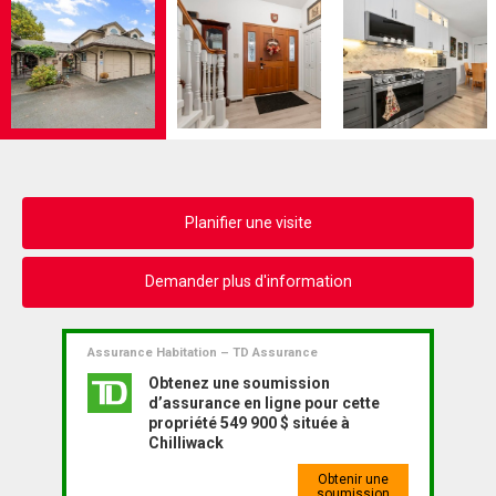
Planifier une visite
Demander plus d'information
Assurance Habitation – TD Assurance
Obtenez une soumission
d’assurance en ligne pour cette
propriété 549 900 $ située à
Chilliwack
Obtenir une
soumission