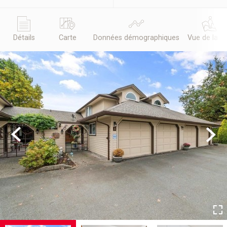
Détails
Carte
Données démographiques
Vue de la r
Previous
Next