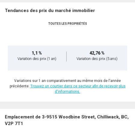
Tendances des prix du marché immobilier
TOUTES LES PROPRIÉTÉS
1,1 %
42,76 %
Variation des prix
(1 an)
Variation des prix
(5 ans)
Variations sur 1 an comparativement au même mois de l'année
précédente.
Trouvez un courtier dans ce secteur afin de recevoir plus
d'informations.
Emplacement de 3-9515 Woodbine Street, Chilliwack, BC,
V2P 7T1