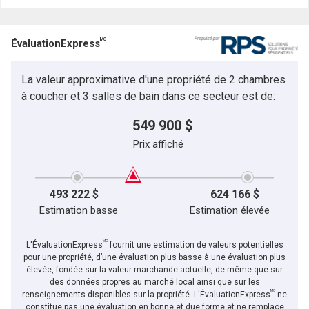
MC
ÉvaluationExpress
La valeur approximative d'une propriété de 2 chambres
à coucher et 3 salles de bain dans ce secteur est de:
549 900 $
Prix affiché
493 222 $
624 166 $
Estimation basse
Estimation élevée
MC
L'ÉvaluationExpress
fournit une estimation de valeurs potentielles
pour une propriété, d’une évaluation plus basse à une évaluation plus
élevée, fondée sur la valeur marchande actuelle, de même que sur
des données propres au marché local ainsi que sur les
MC
renseignements disponibles sur la propriété. L'ÉvaluationExpress
ne
constitue pas une évaluation en bonne et due forme et ne remplace