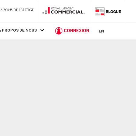
À PROPOS DE NOUS
CONNEXION
EN