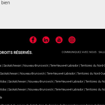
 bien
Facebook
LinkedIn
YouTube
Instagram
ROITS RÉSERVÉS.
COMMUNIQUEZ AVEC NOUS
SALL
a
|
Saskatchewan
|
Nouveau-Brunswick
|
Terre-Neuve-et-Labrador
|
Territoires du Nord
Saskatchewan
|
Nouveau-Brunswick
|
Terre-Neuve-et-Labrador
|
Territoires du Nord-Ou
itoba
|
Saskatchewan
|
Nouveau-Brunswick
|
Terre-Neuve-et-Labrador
|
Territoires du 
itoba
|
Saskatchewan
|
Nouveau-Brunswick
|
Terre-Neuve-et-Labrador
|
Territoires du 
da
MD