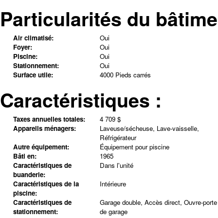
Particularités du bâtime
Air climatisé:
Oui
Foyer:
Oui
Piscine:
Oui
Stationnement:
Oui
Surface utile:
4000 Pieds carrés
Caractéristiques :
Taxes annuelles totales:
4 709 $
Appareils ménagers:
Laveuse/sécheuse, Lave-vaisselle,
Réfrigérateur
Autre équipement:
Équipement pour piscine
Bâti en:
1965
Caractéristiques de
Dans l'unité
buanderie:
Caractéristiques de la
Intérieure
piscine:
Caractéristiques de
Garage double, Accès direct, Ouvre-porte
stationnement:
de garage