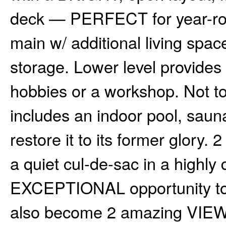
deck — PERFECT for year-rou
main w/ additional living spa
storage. Lower level provides g
hobbies or a workshop. Not t
includes an indoor pool, saun
restore it to its former glor
a quiet cul-de-sac in a highl
EXCEPTIONAL opportunity to 
also become 2 amazing VIE