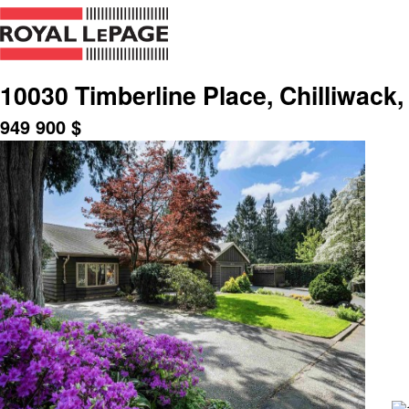
10030 Timberline Place, Chilliwack
949 900
$