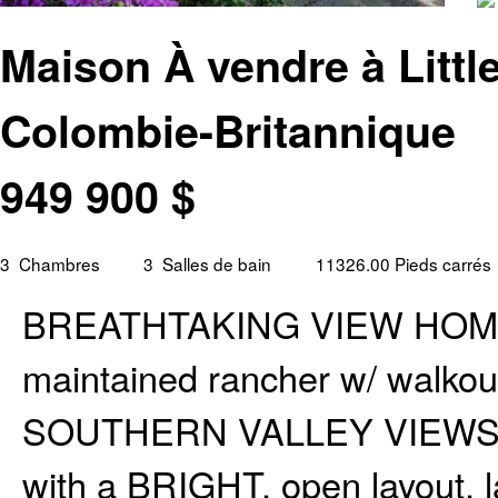
Maison À vendre à Littl
Colombie-Britannique
949 900
$
3
Chambres
3
Salles de bain
11326.00 Pieds carrés
BREATHTAKING VIEW HOME on
maintained rancher w/ walk
SOUTHERN VALLEY VIEWS! Mai
with a BRIGHT, open layout, 