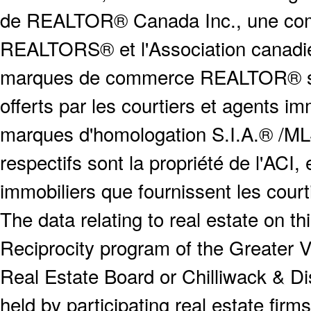
de REALTOR® Canada Inc., une compa
REALTORS® et l'Association canadien
marques de commerce REALTOR® serv
offerts par les courtiers et agents i
marques d'homologation S.I.A.® /MLS
respectifs sont la propriété de l'ACI, e
immobiliers que fournissent les cour
The data relating to real estate on 
Reciprocity program of the Greater
Real Estate Board or Chilliwack & Dis
held by participating real estate fi