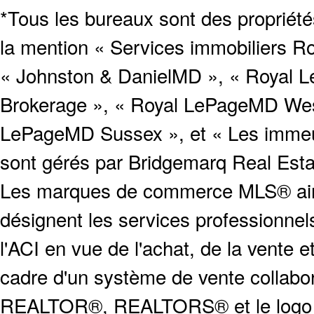
*Tous les bureaux sont des proprié
la mention « Services immobiliers Ro
« Johnston & DanielMD », « Royal L
Brokerage », « Royal LePageMD West
LePageMD Sussex », et « Les immeub
sont gérés par Bridgemarq Real Est
Les marques de commerce MLS® ainsi
désignent les services profession
l'ACI en vue de l'achat, de la vente e
cadre d'un système de vente collabor
REALTOR®, REALTORS® et le logo