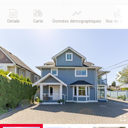
Détails
Carte
Données démographiques
Vue de la r
Previous
Next