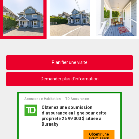
Planifier une visite
Demander plus d'information
Assurance Habitation – TD Assurance
Obtenez une soumission
d’assurance en ligne pour cette
propriété 2 599 000 $ située à
Burnaby
Obtenir une
soumission