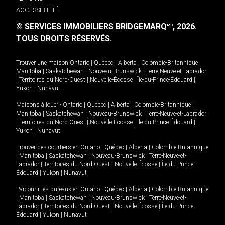
ACCESSIBILITÉ
© SERVICES IMMOBILIERS BRIDGEMARQ
, 2026.
MD
TOUS DROITS RÉSERVÉS.
Trouver une maison
Ontario
|
Québec
|
Alberta
|
Colombie-Britannique
|
Manitoba
|
Saskatchewan
|
Nouveau-Brunswick
|
Terre-Neuve-et-Labrador
|
Territoires du Nord-Ouest
|
Nouvelle-Écosse
|
Île-du-Prince-Édouard
|
Yukon
|
Nunavut
.
Maisons à louer -
Ontario
|
Québec
|
Alberta
|
Colombie-Britannique
|
Manitoba
|
Saskatchewan
|
Nouveau-Brunswick
|
Terre-Neuve-et-Labrador
|
Territoires du Nord-Ouest
|
Nouvelle-Écosse
|
Île-du-Prince-Édouard
|
Yukon
|
Nunavut
.
Trouver des courtiers en
Ontario
|
Québec
|
Alberta
|
Colombie-Britannique
|
Manitoba
|
Saskatchewan
|
Nouveau-Brunswick
|
Terre-Neuve-et-
Labrador
|
Territoires du Nord-Ouest
|
Nouvelle-Écosse
|
Île-du-Prince-
Édouard
|
Yukon
|
Nunavut
Parcourir les bureaux en
Ontario
|
Québec
|
Alberta
|
Colombie-Britannique
|
Manitoba
|
Saskatchewan
|
Nouveau-Brunswick
|
Terre-Neuve-et-
Labrador
|
Territoires du Nord-Ouest
|
Nouvelle-Écosse
|
Île-du-Prince-
Édouard
|
Yukon
|
Nunavut