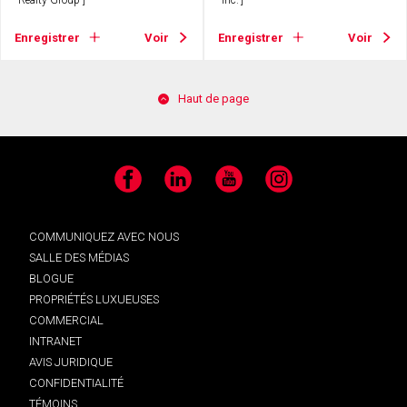
Realty Group']
Inc.']
Enregistrer
Voir
Enregistrer
Voir
Haut de page
Facebook
LinkedIn
YouTube
Instagram
COMMUNIQUEZ AVEC NOUS
SALLE DES MÉDIAS
BLOGUE
PROPRIÉTÉS LUXUEUSES
COMMERCIAL
INTRANET
AVIS JURIDIQUE
CONFIDENTIALITÉ
TÉMOINS