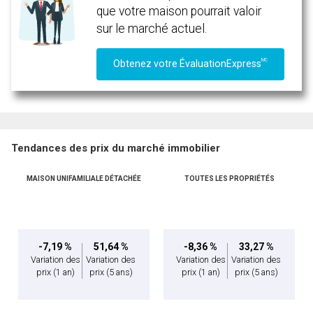
que votre maison pourrait valoir
sur le marché actuel.
MC
Obtenez votre ÉvaluationExpress
Tendances des prix du marché immobilier
MAISON UNIFAMILIALE DÉTACHÉE
TOUTES LES PROPRIÉTÉS
-7,19 %
51,64 %
-8,36 %
33,27 %
Variation des
Variation des
Variation des
Variation des
prix
(1 an)
prix
(5 ans)
prix
(1 an)
prix
(5 ans)