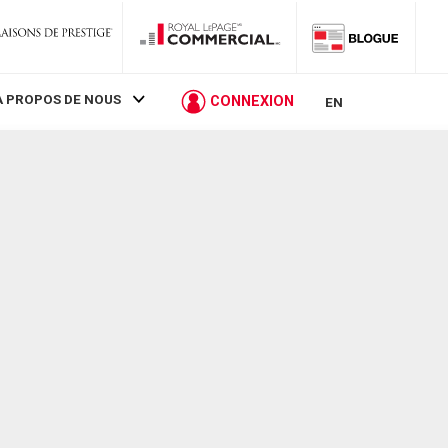
À PROPOS DE NOUS
CONNEXION
EN