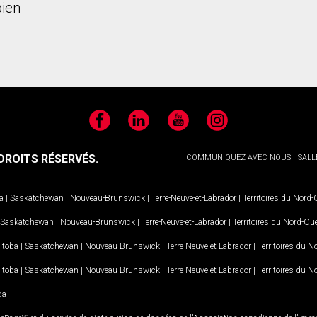
ien
Facebook
LinkedIn
YouTube
Instagram
ROITS RÉSERVÉS.
COMMUNIQUEZ AVEC NOUS
SALL
a
|
Saskatchewan
|
Nouveau-Brunswick
|
Terre-Neuve-et-Labrador
|
Territoires du Nord
Saskatchewan
|
Nouveau-Brunswick
|
Terre-Neuve-et-Labrador
|
Territoires du Nord-Ou
itoba
|
Saskatchewan
|
Nouveau-Brunswick
|
Terre-Neuve-et-Labrador
|
Territoires du 
itoba
|
Saskatchewan
|
Nouveau-Brunswick
|
Terre-Neuve-et-Labrador
|
Territoires du 
da
MD