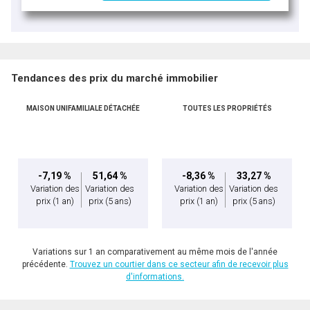
Tendances des prix du marché immobilier
MAISON UNIFAMILIALE DÉTACHÉE
TOUTES LES PROPRIÉTÉS
-7,19 %
51,64 %
-8,36 %
33,27 %
Variation des
Variation des
Variation des
Variation des
prix
(1 an)
prix
(5 ans)
prix
(1 an)
prix
(5 ans)
Variations sur 1 an comparativement au même mois de l'année
précédente.
Trouvez un courtier dans ce secteur afin de recevoir plus
d'informations.