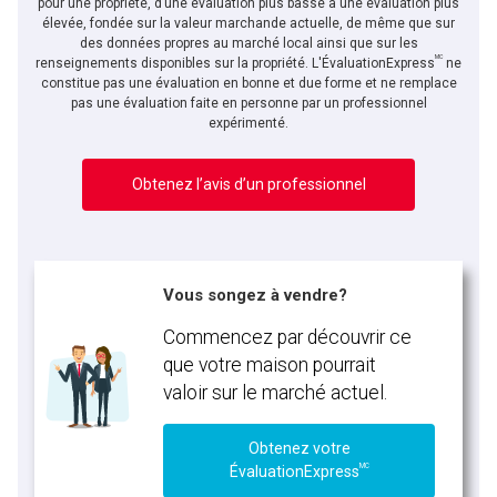
pour une propriété, d’une évaluation plus basse à une évaluation plus
élevée, fondée sur la valeur marchande actuelle, de même que sur
des données propres au marché local ainsi que sur les
MC
renseignements disponibles sur la propriété. L'ÉvaluationExpress
ne
constitue pas une évaluation en bonne et due forme et ne remplace
pas une évaluation faite en personne par un professionnel
expérimenté.
Obtenez l’avis d’un professionnel
Vous songez à vendre?
Commencez par découvrir ce
que votre maison pourrait
valoir sur le marché actuel.
Obtenez votre
MC
ÉvaluationExpress