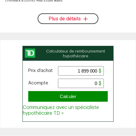
Chilliwack & District Real Estate Board.
Plus de détails