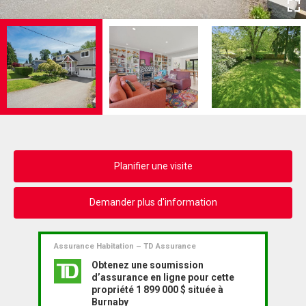
Planifier une visite
Demander plus d'information
Assurance Habitation – TD Assurance
Obtenez une soumission
d’assurance en ligne pour cette
propriété 1 899 000 $ située à
Burnaby