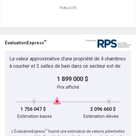
PUBLICITÉ
MC
ÉvaluationExpress
La valeur approximative d'une propriété de 4 chambres
à coucher et 3 salles de bain dans ce secteur est de:
1 899 000 $
Prix affiché
1 756 047 $
2 096 660 $
Estimation basse
Estimation élevée
MC
L'ÉvaluationExpress
fournit une estimation de valeurs potentielles