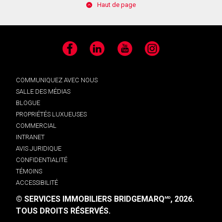
Haut de page
Facebook
LinkedIn
YouTube
Instagram
COMMUNIQUEZ AVEC NOUS
SALLE DES MÉDIAS
BLOGUE
PROPRIÉTÉS LUXUEUSES
COMMERCIAL
INTRANET
AVIS JURIDIQUE
CONFIDENTIALITÉ
TÉMOINS
ACCESSIBILITÉ
© SERVICES IMMOBILIERS BRIDGEMARQ
, 2026.
MD
TOUS DROITS RÉSERVÉS.