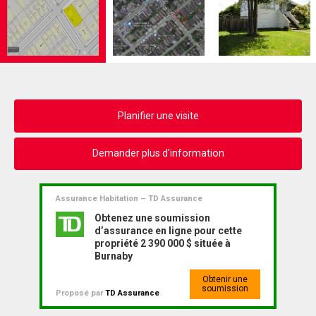
Planifier une visite
Demander plus d'information
Assurance Habitation – TD Assurance
Obtenez une soumission
d’assurance en ligne pour cette
propriété 2 390 000 $ située à
Burnaby
Obtenir une
soumission
Proposé par
TD Assurance