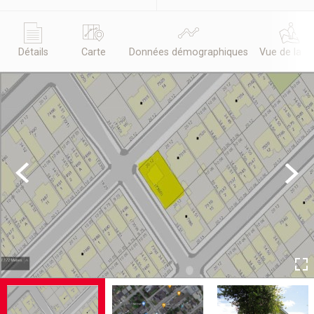
Détails
Carte
Données démographiques
Vue de la r
Previous
Next