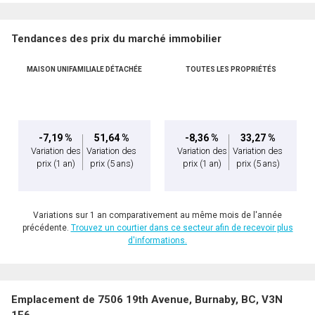
Tendances des prix du marché immobilier
MAISON UNIFAMILIALE DÉTACHÉE
TOUTES LES PROPRIÉTÉS
-7,19 %
51,64 %
-8,36 %
33,27 %
Variation des
Variation des
Variation des
Variation des
prix
(1 an)
prix
(5 ans)
prix
(1 an)
prix
(5 ans)
Variations sur 1 an comparativement au même mois de l'année
précédente.
Trouvez un courtier dans ce secteur afin de recevoir plus
d'informations.
Emplacement de 7506 19th Avenue, Burnaby, BC, V3N