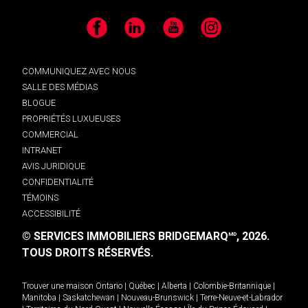
Facebook
LinkedIn
YouTube
Instagram
COMMUNIQUEZ AVEC NOUS
SALLE DES MÉDIAS
BLOGUE
PROPRIÉTÉS LUXUEUSES
COMMERCIAL
INTRANET
AVIS JURIDIQUE
CONFIDENTIALITÉ
TÉMOINS
ACCESSIBILITÉ
© SERVICES IMMOBILIERS BRIDGEMARQ
, 2026.
MD
TOUS DROITS RÉSERVÉS.
Trouver une maison
Ontario
|
Québec
|
Alberta
|
Colombie-Britannique
|
Manitoba
|
Saskatchewan
|
Nouveau-Brunswick
|
Terre-Neuve-et-Labrador