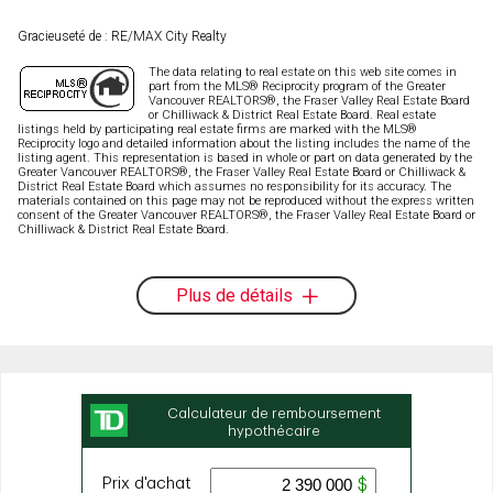
Gracieuseté de : RE/MAX City Realty
The data relating to real estate on this web site comes in
part from the MLS® Reciprocity program of the Greater
Vancouver REALTORS®, the Fraser Valley Real Estate Board
or Chilliwack & District Real Estate Board. Real estate
listings held by participating real estate firms are marked with the MLS®
Reciprocity logo and detailed information about the listing includes the name of the
listing agent. This representation is based in whole or part on data generated by the
Greater Vancouver REALTORS®, the Fraser Valley Real Estate Board or Chilliwack &
District Real Estate Board which assumes no responsibility for its accuracy. The
materials contained on this page may not be reproduced without the express written
consent of the Greater Vancouver REALTORS®, the Fraser Valley Real Estate Board or
Chilliwack & District Real Estate Board.
Plus de détails