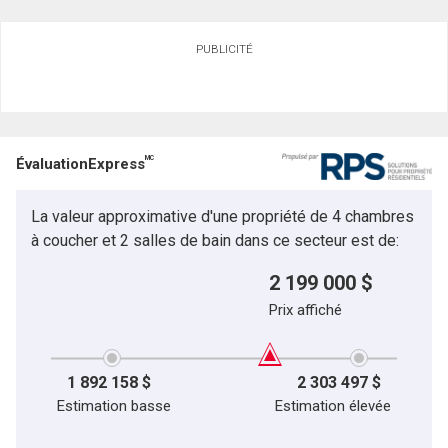
PUBLICITÉ
MC
ÉvaluationExpress
La valeur approximative d'une propriété de 4 chambres
à coucher et 2 salles de bain dans ce secteur est de:
2 199 000 $
Prix affiché
1 892 158 $
2 303 497 $
Estimation basse
Estimation élevée