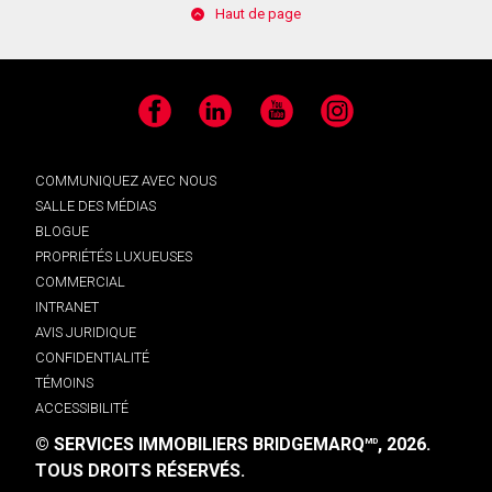
Haut de page
Facebook
LinkedIn
YouTube
Instagram
COMMUNIQUEZ AVEC NOUS
SALLE DES MÉDIAS
BLOGUE
PROPRIÉTÉS LUXUEUSES
COMMERCIAL
INTRANET
AVIS JURIDIQUE
CONFIDENTIALITÉ
TÉMOINS
ACCESSIBILITÉ
© SERVICES IMMOBILIERS BRIDGEMARQ
, 2026.
MD
TOUS DROITS RÉSERVÉS.