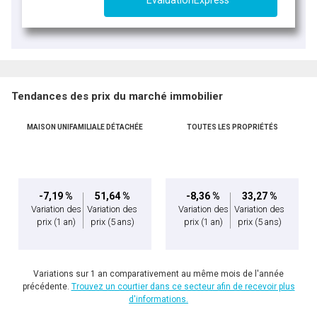
ÉvaluationExpress
Tendances des prix du marché immobilier
MAISON UNIFAMILIALE DÉTACHÉE
TOUTES LES PROPRIÉTÉS
-7,19 %
51,64 %
-8,36 %
33,27 %
Variation des
Variation des
Variation des
Variation des
prix
(1 an)
prix
(5 ans)
prix
(1 an)
prix
(5 ans)
Variations sur 1 an comparativement au même mois de l'année
précédente.
Trouvez un courtier dans ce secteur afin de recevoir plus
d'informations.