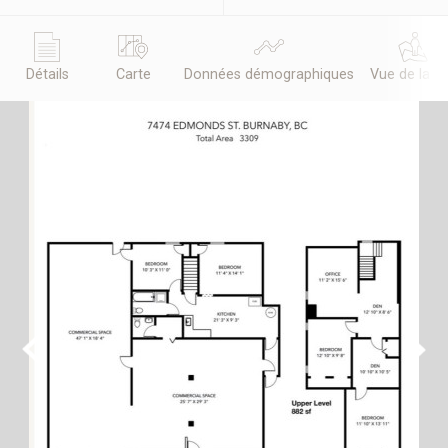
Détails
Carte
Données démographiques
Vue de la r
Previous
Next