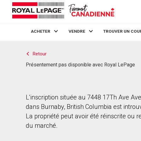
ACHETER
VENDRE
TROUVER UN COU
Live
En Direct
Retour
Présentement pas disponible avec Royal LePage
L'inscription située au 7448 17Th Ave Av
dans Burnaby, British Columbia est introu
La propriété peut avoir été réinscrite ou r
du marché.