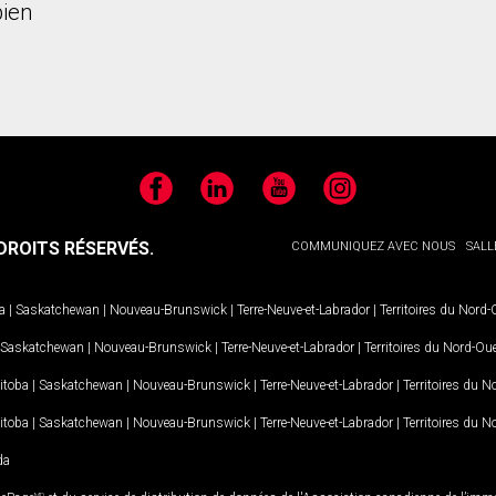
ien
Facebook
LinkedIn
YouTube
Instagram
ROITS RÉSERVÉS.
COMMUNIQUEZ AVEC NOUS
SALL
a
|
Saskatchewan
|
Nouveau-Brunswick
|
Terre-Neuve-et-Labrador
|
Territoires du Nord
Saskatchewan
|
Nouveau-Brunswick
|
Terre-Neuve-et-Labrador
|
Territoires du Nord-Ou
itoba
|
Saskatchewan
|
Nouveau-Brunswick
|
Terre-Neuve-et-Labrador
|
Territoires du 
itoba
|
Saskatchewan
|
Nouveau-Brunswick
|
Terre-Neuve-et-Labrador
|
Territoires du 
da
MD