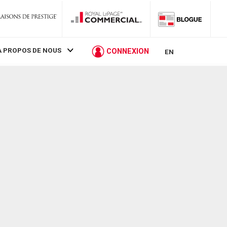
À PROPOS DE NOUS
CONNEXION
EN