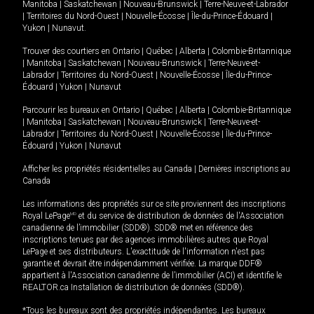
Manitoba
|
Saskatchewan
|
Nouveau-Brunswick
|
Terre-Neuve-et-Labrador
|
Territoires du Nord-Ouest
|
Nouvelle-Écosse
|
Île-du-Prince-Édouard
|
Yukon
|
Nunavut
.
Trouver des courtiers en
Ontario
|
Québec
|
Alberta
|
Colombie-Britannique
|
Manitoba
|
Saskatchewan
|
Nouveau-Brunswick
|
Terre-Neuve-et-
Labrador
|
Territoires du Nord-Ouest
|
Nouvelle-Écosse
|
Île-du-Prince-
Édouard
|
Yukon
|
Nunavut
Parcourir les bureaux en
Ontario
|
Québec
|
Alberta
|
Colombie-Britannique
|
Manitoba
|
Saskatchewan
|
Nouveau-Brunswick
|
Terre-Neuve-et-
Labrador
|
Territoires du Nord-Ouest
|
Nouvelle-Écosse
|
Île-du-Prince-
Édouard
|
Yukon
|
Nunavut
Afficher les propriétés résidentielles au Canada
|
Dernières inscriptions au
Canada
Les informations des propriétés sur ce site proviennent des inscriptions
Royal LePage
MD
et du service de distribution de données de l'Association
canadienne de l’immobilier (SDD®). SDD® met en référence des
inscriptions tenues par des agences immobilières autres que Royal
LePage et ses distributeurs. L'exactitude de l'information n'est pas
garantie et devrait être indépendamment vérifiée. La marque DDF®
appartient à l'Association canadienne de l’immobilier (ACI) et identifie le
REALTOR.ca Installation de distribution de données (SDD®).
*Tous les bureaux sont des propriétés indépendantes. Les bureaux