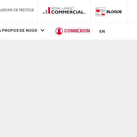
À PROPOS DE NOUS
CONNEXION
EN