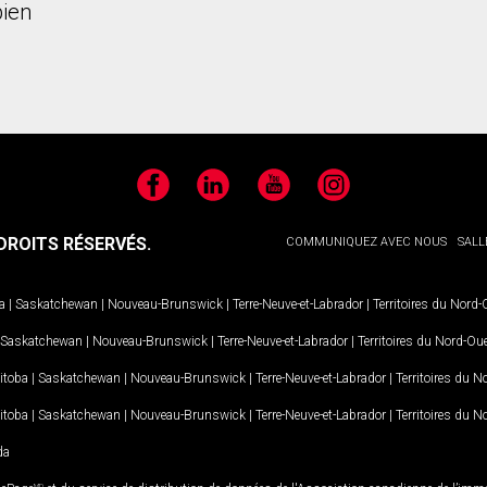
ien
Facebook
LinkedIn
YouTube
Instagram
ROITS RÉSERVÉS.
COMMUNIQUEZ AVEC NOUS
SALL
a
|
Saskatchewan
|
Nouveau-Brunswick
|
Terre-Neuve-et-Labrador
|
Territoires du Nord
Saskatchewan
|
Nouveau-Brunswick
|
Terre-Neuve-et-Labrador
|
Territoires du Nord-Ou
itoba
|
Saskatchewan
|
Nouveau-Brunswick
|
Terre-Neuve-et-Labrador
|
Territoires du 
itoba
|
Saskatchewan
|
Nouveau-Brunswick
|
Terre-Neuve-et-Labrador
|
Territoires du 
da
MD