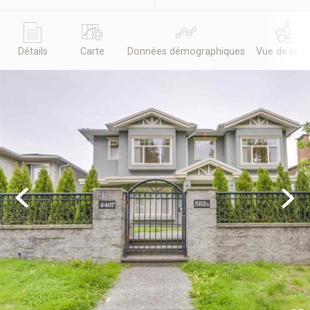
Détails
Carte
Données démographiques
Vue de la r
Previous
Next