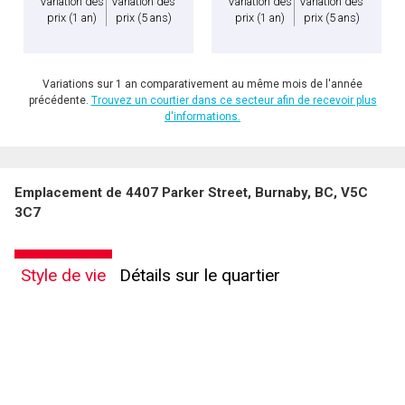
Variation des
Variation des
Variation des
Variation des
prix
(1 an)
prix
(5 ans)
prix
(1 an)
prix
(5 ans)
Variations sur 1 an comparativement au même mois de l'année
précédente.
Trouvez un courtier dans ce secteur afin de recevoir plus
d'informations.
Emplacement de 4407 Parker Street, Burnaby, BC, V5C
3C7
Style de vie
Détails sur le quartier