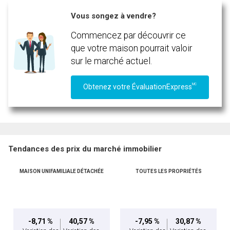
Vous songez à vendre?
Commencez par découvrir ce
que votre maison pourrait valoir
sur le marché actuel.
MC
Obtenez votre ÉvaluationExpress
Tendances des prix du marché immobilier
MAISON UNIFAMILIALE DÉTACHÉE
TOUTES LES PROPRIÉTÉS
-8,71 %
40,57 %
-7,95 %
30,87 %