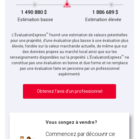
1 490 880 $
1 886 689 $
Estimation basse
Estimation élevée
MC
L'ÉvaluationExpress
fournit une estimation de valeurs potentielles
pour une propriété, d’une évaluation plus basse à une évaluation plus
élevée, fondée sur la valeur marchande actuelle, de même que sur
des données propres au marché local ainsi que sur les
MC
renseignements disponibles sur la propriété. L'ÉvaluationExpress
ne
constitue pas une évaluation en bonne et due forme et ne remplace
pas une évaluation faite en personne par un professionnel
expérimenté.
Obtenez l’avis d’un professionnel
Vous songez à vendre?
Commencez par découvrir ce