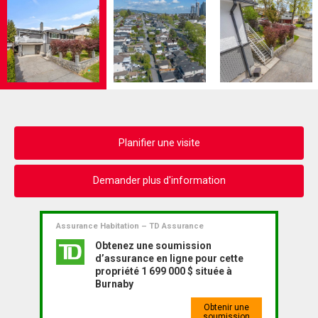
Planifier une visite
Demander plus d'information
Assurance Habitation – TD Assurance
Obtenez une soumission
d’assurance en ligne pour cette
propriété 1 699 000 $ située à
Burnaby
Obtenir une
soumission