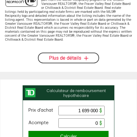
Vancouver REALTORS®, the Fraser Valley Real Estate Board
or Chilliwack & District Real Estate Board. Real estate
listings held by participating real estate firms are marked with the MLS®
Reciprocity logo and detailed information about the listing includes the name of the
listing agent. This representation is based in whole or part on data generated by the
Greater Vancouver REALTORS®, the Fraser Valley Real Estate Board or Chilliwack &
District Real Estate Board which assumes no responsibility for its accuracy. The
materials contained on this page may not be reproduced without the express written
consent of the Greater Vancouver REALTORS®, the Fraser Valley Real Estate Board or
Chilliwack & District Real Estate Board.
Plus de détails