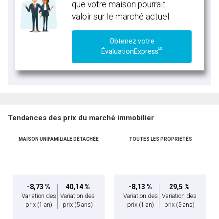
que votre maison pourrait
valoir sur le marché actuel.
Obtenez votre
MC
ÉvaluationExpress
Tendances des prix du marché immobilier
MAISON UNIFAMILIALE DÉTACHÉE
TOUTES LES PROPRIÉTÉS
-8,73 %
40,14 %
-8,13 %
29,5 %
Variation des
Variation des
Variation des
Variation des
prix
(1 an)
prix
(5 ans)
prix
(1 an)
prix
(5 ans)