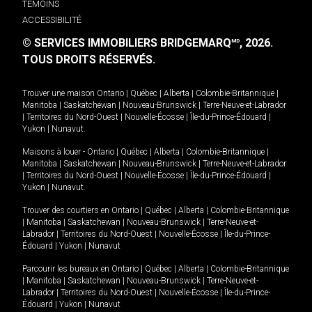
TÉMOINS
ACCESSIBILITÉ
© SERVICES IMMOBILIERS BRIDGEMARQ
, 2026.
MD
TOUS DROITS RÉSERVÉS.
Trouver une maison
Ontario
|
Québec
|
Alberta
|
Colombie-Britannique
|
Manitoba
|
Saskatchewan
|
Nouveau-Brunswick
|
Terre-Neuve-et-Labrador
|
Territoires du Nord-Ouest
|
Nouvelle-Écosse
|
Île-du-Prince-Édouard
|
Yukon
|
Nunavut
.
Maisons à louer -
Ontario
|
Québec
|
Alberta
|
Colombie-Britannique
|
Manitoba
|
Saskatchewan
|
Nouveau-Brunswick
|
Terre-Neuve-et-Labrador
|
Territoires du Nord-Ouest
|
Nouvelle-Écosse
|
Île-du-Prince-Édouard
|
Yukon
|
Nunavut
.
Trouver des courtiers en
Ontario
|
Québec
|
Alberta
|
Colombie-Britannique
|
Manitoba
|
Saskatchewan
|
Nouveau-Brunswick
|
Terre-Neuve-et-
Labrador
|
Territoires du Nord-Ouest
|
Nouvelle-Écosse
|
Île-du-Prince-
Édouard
|
Yukon
|
Nunavut
Parcourir les bureaux en
Ontario
|
Québec
|
Alberta
|
Colombie-Britannique
|
Manitoba
|
Saskatchewan
|
Nouveau-Brunswick
|
Terre-Neuve-et-
Labrador
|
Territoires du Nord-Ouest
|
Nouvelle-Écosse
|
Île-du-Prince-
Édouard
|
Yukon
|
Nunavut