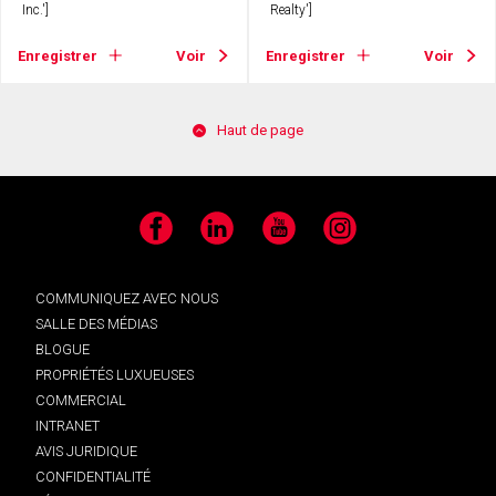
Inc.']
Realty']
Enregistrer
Voir
Enregistrer
Voir
Haut de page
Facebook
LinkedIn
YouTube
Instagram
COMMUNIQUEZ AVEC NOUS
SALLE DES MÉDIAS
BLOGUE
PROPRIÉTÉS LUXUEUSES
COMMERCIAL
INTRANET
AVIS JURIDIQUE
CONFIDENTIALITÉ