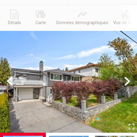
Détails
Carte
Données démographiques
Vue de la r
Previous
Next