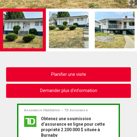
Planifier une visite
Demander plus d'information
Assurance Habitation – TD Assurance
Obtenez une soumission
d’assurance en ligne pour cette
propriété 2 200 000 $ située à
Burnaby