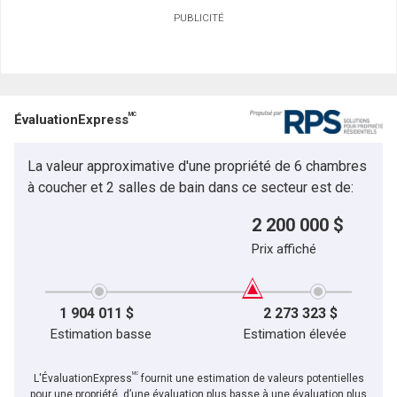
PUBLICITÉ
MC
ÉvaluationExpress
La valeur approximative d'une propriété de 6 chambres
à coucher et 2 salles de bain dans ce secteur est de:
2 200 000 $
Prix affiché
1 904 011 $
2 273 323 $
Estimation basse
Estimation élevée
MC
L'ÉvaluationExpress
fournit une estimation de valeurs potentielles
pour une propriété, d’une évaluation plus basse à une évaluation plus