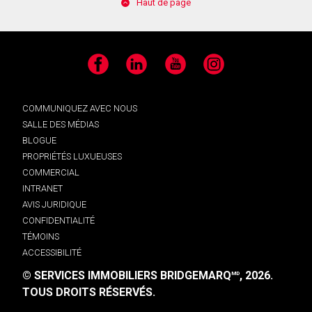
Haut de page
Facebook
LinkedIn
YouTube
Instagram
COMMUNIQUEZ AVEC NOUS
SALLE DES MÉDIAS
BLOGUE
PROPRIÉTÉS LUXUEUSES
COMMERCIAL
INTRANET
AVIS JURIDIQUE
CONFIDENTIALITÉ
TÉMOINS
ACCESSIBILITÉ
© SERVICES IMMOBILIERS BRIDGEMARQ
, 2026.
MD
TOUS DROITS RÉSERVÉS.