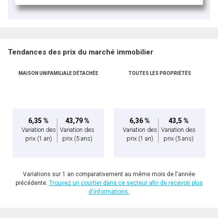
Tendances des prix du marché immobilier
MAISON UNIFAMILIALE DÉTACHÉE
TOUTES LES PROPRIÉTÉS
6,35 %
43,79 %
6,36 %
43,5 %
Variation des
Variation des
Variation des
Variation des
prix
(1 an)
prix
(5 ans)
prix
(1 an)
prix
(5 ans)
Variations sur 1 an comparativement au même mois de l'année
précédente.
Trouvez un courtier dans ce secteur afin de recevoir plus
d'informations.