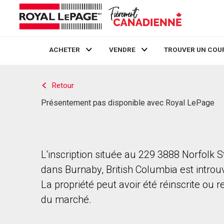
ACHETER
VENDRE
TROUVER UN COU
Live
En Direct
Retour
Présentement pas disponible avec Royal LePage
L'inscription située au 229 3888 Norfolk S
dans Burnaby, British Columbia est introu
La propriété peut avoir été réinscrite ou r
du marché.