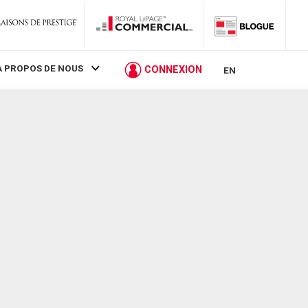
À PROPOS DE NOUS
CONNEXION
EN