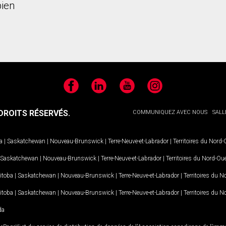
ien
Facebook
LinkedIn
YouTube
Instagram
ROITS RÉSERVÉS.
COMMUNIQUEZ AVEC NOUS
SALL
a
|
Saskatchewan
|
Nouveau-Brunswick
|
Terre-Neuve-et-Labrador
|
Territoires du Nord
Saskatchewan
|
Nouveau-Brunswick
|
Terre-Neuve-et-Labrador
|
Territoires du Nord-Ou
itoba
|
Saskatchewan
|
Nouveau-Brunswick
|
Terre-Neuve-et-Labrador
|
Territoires du 
itoba
|
Saskatchewan
|
Nouveau-Brunswick
|
Terre-Neuve-et-Labrador
|
Territoires du 
da
MD