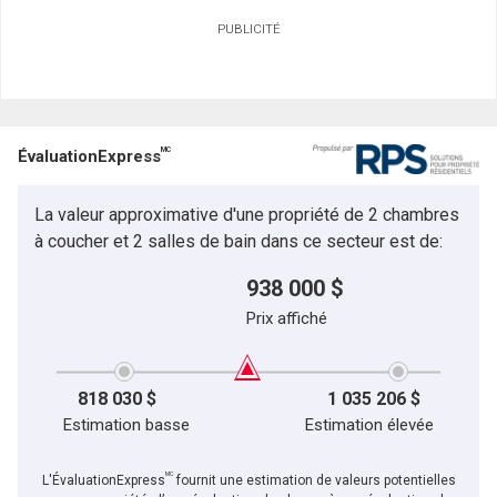
PUBLICITÉ
MC
ÉvaluationExpress
La valeur approximative d'une propriété de 2 chambres
à coucher et 2 salles de bain dans ce secteur est de:
938 000 $
Prix affiché
818 030 $
1 035 206 $
Estimation basse
Estimation élevée
MC
L'ÉvaluationExpress
fournit une estimation de valeurs potentielles