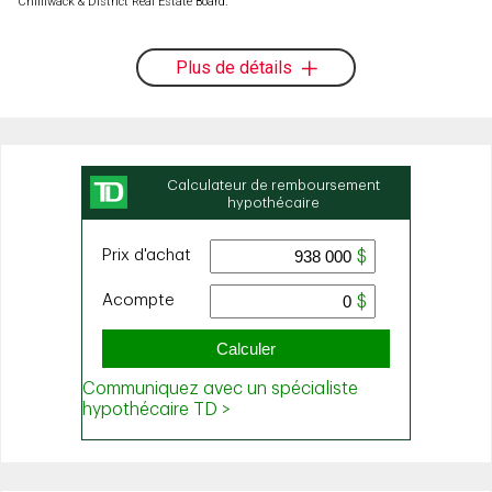
Chilliwack & District Real Estate Board.
Plus de détails