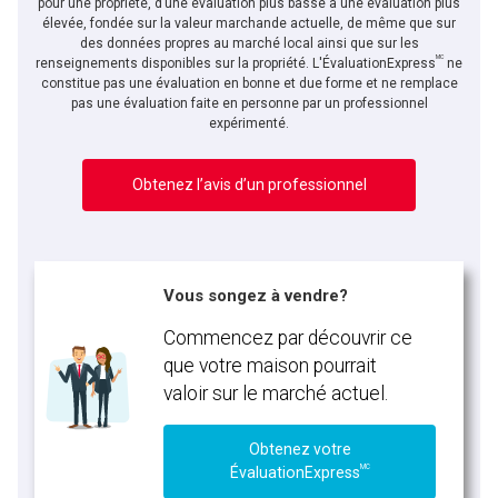
pour une propriété, d’une évaluation plus basse à une évaluation plus
élevée, fondée sur la valeur marchande actuelle, de même que sur
des données propres au marché local ainsi que sur les
MC
renseignements disponibles sur la propriété. L'ÉvaluationExpress
ne
constitue pas une évaluation en bonne et due forme et ne remplace
pas une évaluation faite en personne par un professionnel
expérimenté.
Obtenez l’avis d’un professionnel
Vous songez à vendre?
Commencez par découvrir ce
que votre maison pourrait
valoir sur le marché actuel.
Obtenez votre
MC
ÉvaluationExpress