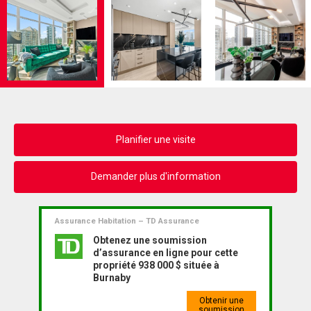
Planifier une visite
Demander plus d'information
Assurance Habitation – TD Assurance
Obtenez une soumission
d’assurance en ligne pour cette
propriété 938 000 $ située à
Burnaby
Obtenir une
soumission