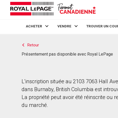
ACHETER
VENDRE
TROUVER UN COU
Live
En Direct
Retour
Présentement pas disponible avec Royal LePage
L'inscription située au 2103 7063 Hall Av
dans Burnaby, British Columbia est introu
La propriété peut avoir été réinscrite ou r
du marché.