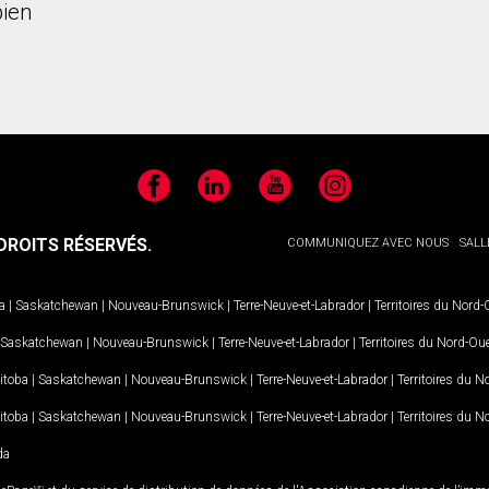
ien
Facebook
LinkedIn
YouTube
Instagram
ROITS RÉSERVÉS.
COMMUNIQUEZ AVEC NOUS
SALL
a
|
Saskatchewan
|
Nouveau-Brunswick
|
Terre-Neuve-et-Labrador
|
Territoires du Nord
Saskatchewan
|
Nouveau-Brunswick
|
Terre-Neuve-et-Labrador
|
Territoires du Nord-Ou
itoba
|
Saskatchewan
|
Nouveau-Brunswick
|
Terre-Neuve-et-Labrador
|
Territoires du 
itoba
|
Saskatchewan
|
Nouveau-Brunswick
|
Terre-Neuve-et-Labrador
|
Territoires du 
da
MD