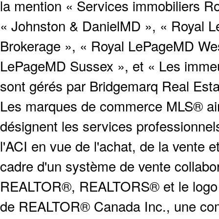
la mention « Services immobiliers Ro
« Johnston & DanielMD », « Royal L
Brokerage », « Royal LePageMD West
LePageMD Sussex », et « Les immeub
sont gérés par Bridgemarq Real Est
Les marques de commerce MLS® ainsi
désignent les services profession
l'ACI en vue de l'achat, de la vente e
cadre d'un système de vente collabor
REALTOR®, REALTORS® et le logo
de REALTOR® Canada Inc., une compa