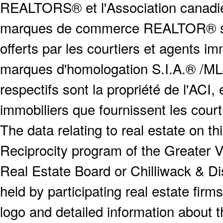
REALTORS® et l'Association canadien
marques de commerce REALTOR® serv
offerts par les courtiers et agents i
marques d'homologation S.I.A.® /MLS
respectifs sont la propriété de l'ACI, e
immobiliers que fournissent les cour
The data relating to real estate on 
Reciprocity program of the Greater
Real Estate Board or Chilliwack & Dis
held by participating real estate fi
logo and detailed information about th