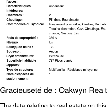
l'accès:
Caractéristiques
Ascenseur
intérieures:
Chambres :
2
Chauffage:
Plinthes, Eau chaude
Commodités du syndicat:
Rangement pour vélos, Gardien, Déchets
Terrains d'entretien, Gaz, Chauffage, Eau
chaude, Gestion, Eau
Frais de copropriété :
366 $
Niveaux:
Un
Salle(s) de bains :
1+0
Sous-sol:
Aucun
Style architectural:
Penthouse
Superficie habitable
797 Pieds carrés
(approx):
Type de structure:
Multifamilial, Résidence mitoyenne
Nbre d'espaces de
1
stationnement:
Gracieuseté de : Oakwyn Realt
The data relating to real estate on th