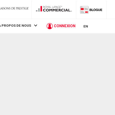
À PROPOS DE NOUS
CONNEXION
EN