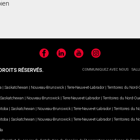
ien
Facebook
LinkedIn
YouTube
Instagram
ROITS RÉSERVÉS.
COMMUNIQUEZ AVEC NOUS
SALL
a
|
Saskatchewan
|
Nouveau-Brunswick
|
Terre-Neuve-et-Labrador
|
Territoires du Nord
Saskatchewan
|
Nouveau-Brunswick
|
Terre-Neuve-et-Labrador
|
Territoires du Nord-Ou
itoba
|
Saskatchewan
|
Nouveau-Brunswick
|
Terre-Neuve-et-Labrador
|
Territoires du 
itoba
|
Saskatchewan
|
Nouveau-Brunswick
|
Terre-Neuve-et-Labrador
|
Territoires du 
da
MD